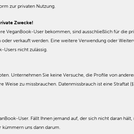
form zur privaten Nutzung.
private Zwecke!
dere VeganBook-User bekommen, sind ausschließlich für die p
n oder verkauft werden. Eine weitere Verwendung oder Weiterv
-Users nicht zulässig.
ten. Unternehmen Sie keine Versuche, die Profile von ander
e Weise zu missbrauchen. Datenmissbrauch ist eine Straftat (§§
anBook-User. Fällt Ihnen jemand auf, der sich nicht daran hält,
Wir kümmern uns dann darum.