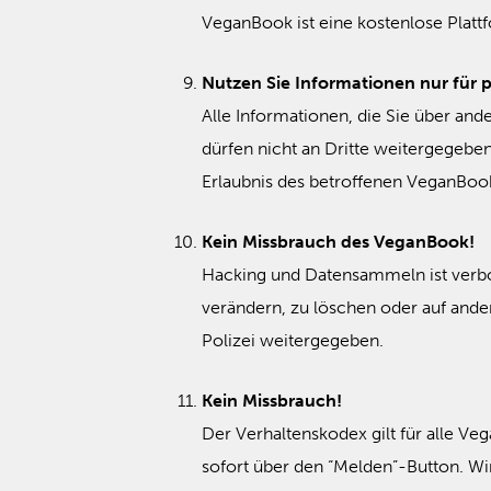
VeganBook ist eine kostenlose Platt
Nutzen Sie Informationen nur für 
Alle Informationen, die Sie über an
dürfen nicht an Dritte weitergegebe
Erlaubnis des betroffenen VeganBook
Kein Missbrauch des VeganBook!
Hacking und Datensammeln ist verbo
verändern, zu löschen oder auf ander
Polizei weitergegeben.
Kein Missbrauch!
Der Verhaltenskodex gilt für alle Veg
sofort über den “Melden”-Button. 