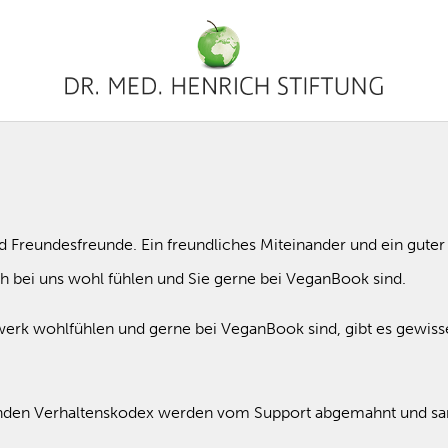
d Freundesfreunde. Ein freundliches Miteinander und ein gut
ch bei uns wohl fühlen und Sie gerne bei VeganBook sind.
werk wohlfühlen und gerne bei VeganBook sind, gibt es gewisse
nden Verhaltenskodex werden vom Support abgemahnt und sank