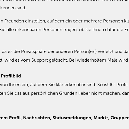
rkennen sind.
ren Freunden einstellen, auf dem ein oder mehrere Personen kla
Sie alle erkennbaren Personen fragen, ob sie Ihnen dafür die Er
e, da es die Privatsphäre der anderen Person(en) verletzt und 
, wird es vom Support gelöscht. Bei wiederholtem Male wird 
 Profilbild
ild von Ihnen ein, auf dem Sie klar erkennbar sind. So ist Ihr Pro
ten Sie das aus persönlichen Gründen lieber nicht machen, dann 
rem Profil, Nachrichten, Statusmeldungen, Markt-, Gruppe