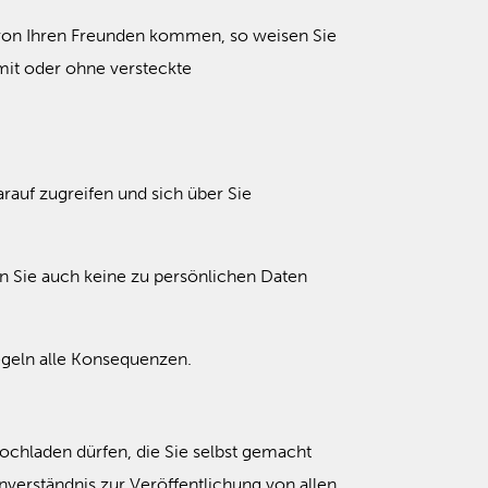
ls von Ihren Freunden kommen, so weisen Sie
s mit oder ohne versteckte
rauf zugreifen und sich über Sie
n Sie auch keine zu persönlichen Daten
)
egeln alle Konsequenzen.
hochladen dürfen, die Sie selbst gemacht
verständnis zur Veröffentlichung von allen