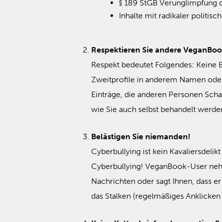
§ 189 StGB Verunglimpfung 
Inhalte mit radikaler politisc
Respektieren Sie andere VeganBoo
Respekt bedeutet Folgendes: Keine 
Zweitprofile in anderem Namen oder 
Einträge, die anderen Personen Scha
wie Sie auch selbst behandelt werd
Belästigen Sie niemanden!
Cyberbullying ist kein Kavaliersdelik
Cyberbullying! VeganBook-User nehme
Nachrichten oder sagt Ihnen, dass e
das Stalken (regelmäßiges Anklicken