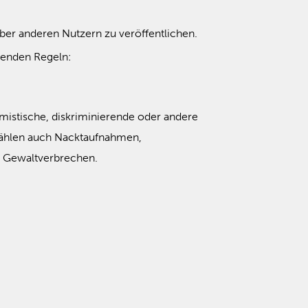
über anderen Nutzern zu veröffentlichen.
genden Regeln:
emistische, diskriminierende oder andere
 zählen auch Nacktaufnahmen,
s Gewaltverbrechen.