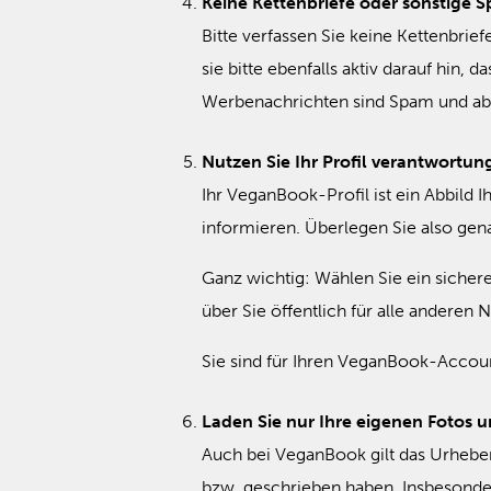
Keine Kettenbriefe oder sonstige 
Bitte verfassen Sie keine Kettenbrie
sie bitte ebenfalls aktiv darauf hin,
Werbenachrichten sind Spam und abs
Nutzen Sie Ihr Profil verantwortu
Ihr VeganBook-Profil ist ein Abbild 
informieren. Überlegen Sie also genau
Ganz wichtig: Wählen Sie ein sicher
über Sie öffentlich für alle anderen 
Sie sind für Ihren VeganBook-Accoun
Laden Sie nur Ihre eigenen Fotos 
Auch bei VeganBook gilt das Urheber
bzw. geschrieben haben. Insbesonder