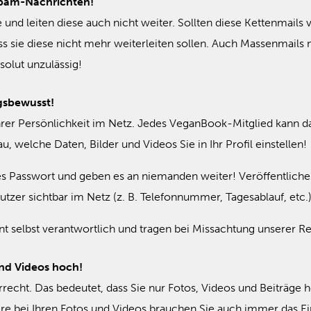
Spam-Nachrichten!
fe und leiten diese auch nicht weiter. Sollten diese Kettenmai
 dass sie diese nicht mehr weiterleiten sollen. Auch Massenmail
olut unzulässig!
ngsbewusst!
Ihrer Persönlichkeit im Netz. Jedes VeganBook-Mitglied kann da
, welche Daten, Bilder und Videos Sie in Ihr Profil einstellen!
es Passwort und geben es an niemanden weiter! Veröffentliche
Nutzer sichtbar im Netz (z. B. Telefonnummer, Tagesablauf, etc.
t selbst verantwortlich und tragen bei Missachtung unserer R
und Videos hoch!
recht. Das bedeutet, dass Sie nur Fotos, Videos und Beiträge 
e bei Ihren Fotos und Videos brauchen Sie auch immer das Ein