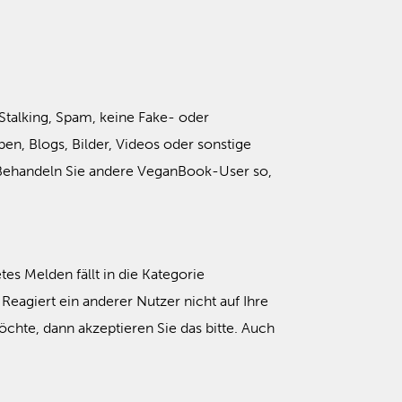
talking, Spam, keine Fake- oder
n, Blogs, Bilder, Videos oder sonstige
. Behandeln Sie andere VeganBook-User so,
tes Melden fällt in die Kategorie
eagiert ein anderer Nutzer nicht auf Ihre
hte, dann akzeptieren Sie das bitte. Auch