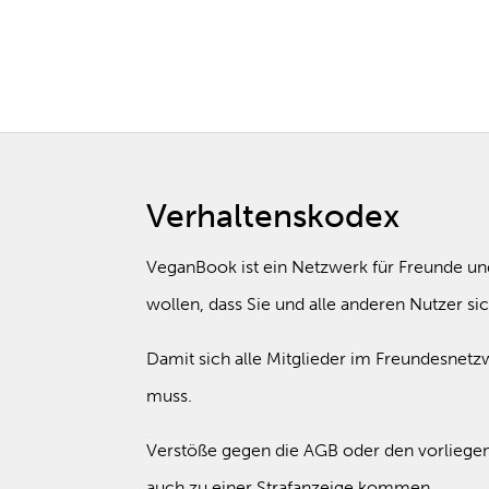
Verhaltenskodex
VeganBook ist ein Netzwerk für Freunde un
wollen, dass Sie und alle anderen Nutzer si
Damit sich alle Mitglieder im Freundesnetz
muss.
Verstöße gegen die AGB oder den vorliege
auch zu einer Strafanzeige kommen.