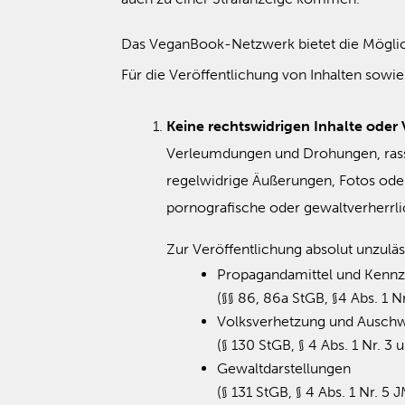
Das VeganBook-Netzwerk bietet die Möglichk
Für die Veröffentlichung von Inhalten sowi
Keine rechtswidrigen Inhalte oder
Verleumdungen und Drohungen, rassist
regelwidrige Äußerungen, Fotos ode
pornografische oder gewaltverherrl
Zur Veröffentlichung absolut unzuläs
Propagandamittel und Kennz
(§§ 86, 86a StGB, §4 Abs. 1 N
Volksverhetzung und Auschw
(§ 130 StGB, § 4 Abs. 1 Nr. 3
Gewaltdarstellungen
(§ 131 StGB, § 4 Abs. 1 Nr. 5 