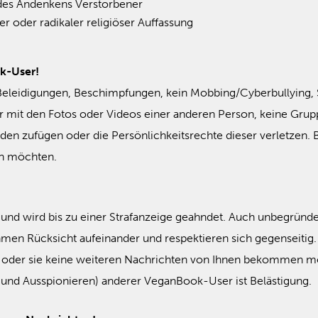
des Andenkens Verstorbener
her oder radikaler religiöser Auffassung
k-User!
Beleidigungen, Beschimpfungen, kein Mobbing/Cyberbullying, S
mit den Fotos oder Videos einer anderen Person, keine Gruppe
den zufügen oder die Persönlichkeitsrechte dieser verletzen
en möchten.
t und wird bis zu einer Strafanzeige geahndet. Auch unbegründe
n Rücksicht aufeinander und respektieren sich gegenseitig. R
r oder sie keine weiteren Nachrichten von Ihnen bekommen möc
 und Ausspionieren) anderer VeganBook-User ist Belästigung.