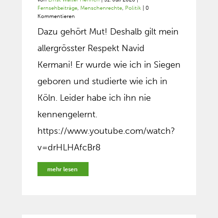
Fernsehbeiträge
,
Menschenrechte
,
Politik
| 0
Kommentieren
Dazu gehört Mut! Deshalb gilt mein
allergrösster Respekt Navid
Kermani! Er wurde wie ich in Siegen
geboren und studierte wie ich in
Köln. Leider habe ich ihn nie
kennengelernt.
https://www.youtube.com/watch?
v=drHLHAfcBr8
mehr lesen