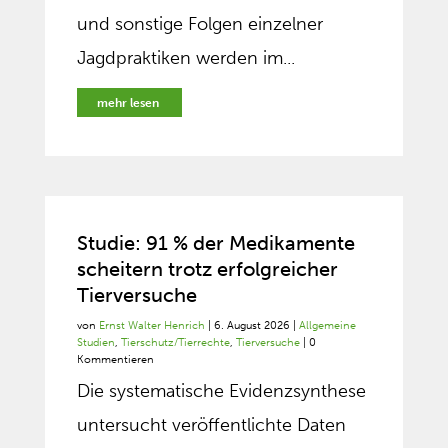
und sonstige Folgen einzelner
Jagdpraktiken werden im...
mehr lesen
Studie: 91 % der Medikamente
scheitern trotz erfolgreicher
Tierversuche
von
Ernst Walter Henrich
|
6. August 2026
|
Allgemeine
Studien
,
Tierschutz/Tierrechte
,
Tierversuche
| 0
Kommentieren
Die systematische Evidenzsynthese
untersucht veröffentlichte Daten