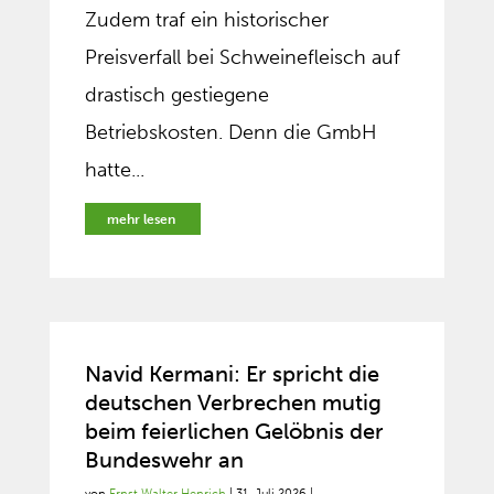
Zudem traf ein historischer
Preisverfall bei Schweinefleisch auf
drastisch gestiegene
Betriebskosten. Denn die GmbH
hatte...
mehr lesen
Navid Kermani: Er spricht die
deutschen Verbrechen mutig
beim feierlichen Gelöbnis der
Bundeswehr an
von
Ernst Walter Henrich
|
31. Juli 2026
|