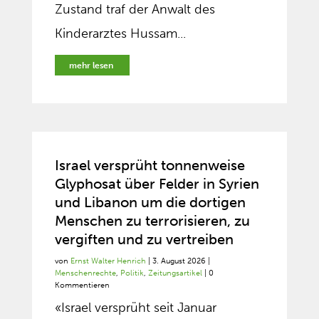
Zustand traf der Anwalt des
Kinderarztes Hussam...
mehr lesen
Israel versprüht tonnenweise
Glyphosat über Felder in Syrien
und Libanon um die dortigen
Menschen zu terrorisieren, zu
vergiften und zu vertreiben
von
Ernst Walter Henrich
|
3. August 2026
|
Menschenrechte
,
Politik
,
Zeitungsartikel
| 0
Kommentieren
«Israel versprüht seit Januar