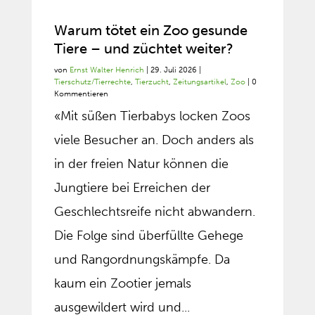
Warum tötet ein Zoo gesunde
Tiere – und züchtet weiter?
von
Ernst Walter Henrich
|
29. Juli 2026
|
Tierschutz/Tierrechte
,
Tierzucht
,
Zeitungsartikel
,
Zoo
| 0
Kommentieren
«Mit süßen Tierbabys locken Zoos
viele Besucher an. Doch anders als
in der freien Natur können die
Jungtiere bei Erreichen der
Geschlechtsreife nicht abwandern.
Die Folge sind überfüllte Gehege
und Rangordnungskämpfe. Da
kaum ein Zootier jemals
ausgewildert wird und...