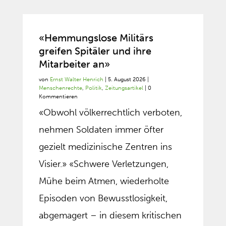
«Hemmungslose Militärs
greifen Spitäler und ihre
Mitarbeiter an»
von
Ernst Walter Henrich
|
5. August 2026
|
Menschenrechte
,
Politik
,
Zeitungsartikel
| 0
Kommentieren
«Obwohl völkerrechtlich verboten,
nehmen Soldaten immer öfter
gezielt medizinische Zentren ins
Visier.» «Schwere Verletzungen,
Mühe beim Atmen, wiederholte
Episoden von Bewusstlosigkeit,
abgemagert – in diesem kritischen