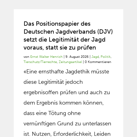
Das Positionspapier des
Deutschen Jagdverbands (DJV)
setzt die Legitimität der Jagd
voraus, statt sie zu prüfen
von
Ernst Walter Henrich
|
9. August 2026
|
Jagd
,
Politik
,
Tierschutz/Tierrechte
,
Zeitungsartikel
| 0 Kommentieren
«Eine ernsthafte Jagdethik müsste
diese Legitimität jedoch
ergebnisoffen prüfen und auch zu
dem Ergebnis kommen können,
dass eine Tötung ohne
vernünftigen Grund zu unterlassen
ist. Nutzen, Erforderlichkeit, Leiden