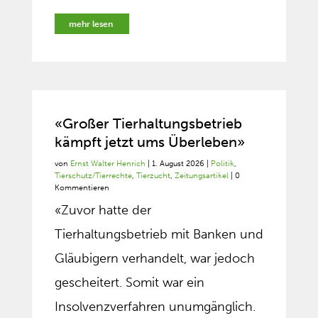
mehr lesen
«Großer Tierhaltungsbetrieb
kämpft jetzt ums Überleben»
von
Ernst Walter Henrich
|
1. August 2026
|
Politik
,
Tierschutz/Tierrechte
,
Tierzucht
,
Zeitungsartikel
| 0
Kommentieren
«Zuvor hatte der
Tierhaltungsbetrieb mit Banken und
Gläubigern verhandelt, war jedoch
gescheitert. Somit war ein
Insolvenzverfahren unumgänglich.