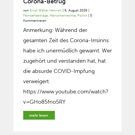
Corona-Betrug
von
Ernst Walter Henrich
|
6. August 2026
|
Fernsehbeiträge
,
Menschenrechte
,
Politik
| 0
Kommentieren
Anmerkung: Während der
gesamten Zeit des Corona-Irrsinns
habe ich unermüdlich gewarnt. Wer
zugehört und verstanden hat, hat
die absurde COVID-Impfung
verweigert.
https://www.youtube.com/watch?
v=GHo85fno5RY
mehr lesen