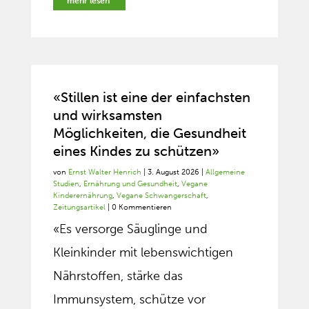
mehr lesen
«Stillen ist eine der einfachsten
und wirksamsten
Möglichkeiten, die Gesundheit
eines Kindes zu schützen»
von
Ernst Walter Henrich
|
3. August 2026
|
Allgemeine
Studien
,
Ernährung und Gesundheit
,
Vegane
Kinderernährung
,
Vegane Schwangerschaft
,
Zeitungsartikel
| 0 Kommentieren
«Es versorge Säuglinge und
Kleinkinder mit lebenswichtigen
Nährstoffen, stärke das
Immunsystem, schütze vor