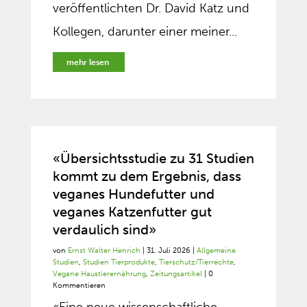
veröffentlichten Dr. David Katz und
Kollegen, darunter einer meiner...
mehr lesen
«Übersichtsstudie zu 31 Studien
kommt zu dem Ergebnis, dass
veganes Hundefutter und
veganes Katzenfutter gut
verdaulich sind»
von
Ernst Walter Henrich
|
31. Juli 2026
|
Allgemeine
Studien
,
Studien Tierprodukte
,
Tierschutz/Tierrechte
,
Vegane Haustierernährung
,
Zeitungsartikel
| 0
Kommentieren