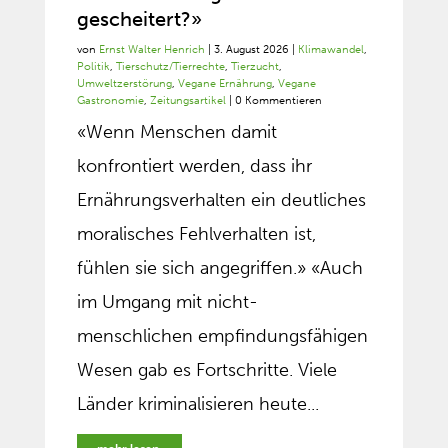
gescheitert?»
von
Ernst Walter Henrich
|
3. August 2026
|
Klimawandel
,
Politik
,
Tierschutz/Tierrechte
,
Tierzucht
,
Umweltzerstörung
,
Vegane Ernährung
,
Vegane
Gastronomie
,
Zeitungsartikel
| 0 Kommentieren
«Wenn Menschen damit
konfrontiert werden, dass ihr
Ernährungsverhalten ein deutliches
moralisches Fehlverhalten ist,
fühlen sie sich angegriffen.» «Auch
im Umgang mit nicht-
menschlichen empfindungsfähigen
Wesen gab es Fortschritte. Viele
Länder kriminalisieren heute...