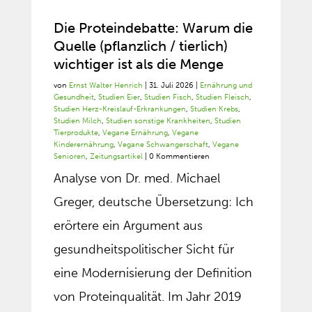
Die Proteindebatte: Warum die
Quelle (pflanzlich / tierlich)
wichtiger ist als die Menge
von
Ernst Walter Henrich
|
31. Juli 2026
|
Ernährung und
Gesundheit
,
Studien Eier
,
Studien Fisch
,
Studien Fleisch
,
Studien Herz-Kreislauf-Erkrankungen
,
Studien Krebs
,
Studien Milch
,
Studien sonstige Krankheiten
,
Studien
Tierprodukte
,
Vegane Ernährung
,
Vegane
Kinderernährung
,
Vegane Schwangerschaft
,
Vegane
Senioren
,
Zeitungsartikel
| 0 Kommentieren
Analyse von Dr. med. Michael
Greger, deutsche Übersetzung: Ich
erörtere ein Argument aus
gesundheitspolitischer Sicht für
eine Modernisierung der Definition
von Proteinqualität. Im Jahr 2019