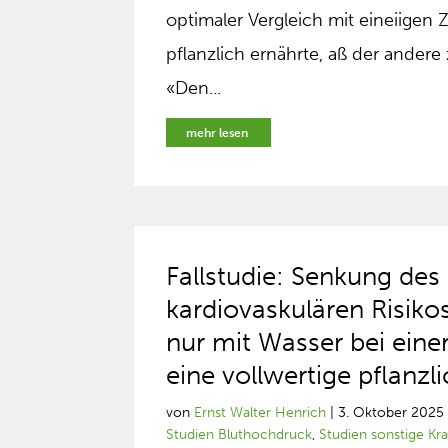
optimaler Vergleich mit eineiigen 
pflanzlich ernährte, aß der ander
«Den...
mehr lesen
Fallstudie: Senkung des
kardiovaskulären Risik
nur mit Wasser bei eine
eine vollwertige pflanzl
von
Ernst Walter Henrich
|
3. Oktober 2025
Studien Bluthochdruck
,
Studien sonstige Kr