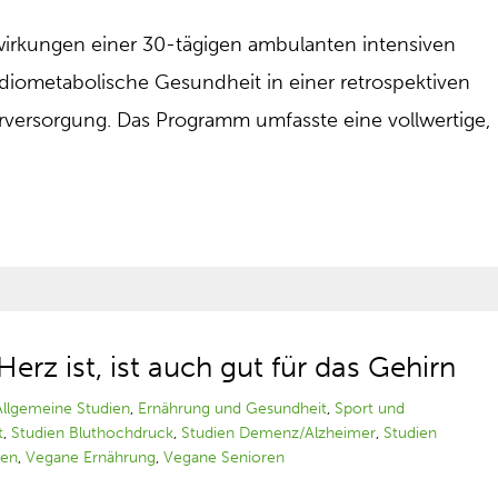
swirkungen einer 30-tägigen ambulanten intensiven
ardiometabolische Gesundheit in einer retrospektiven
ärversorgung. Das Programm umfasste eine vollwertige,
Herz ist, ist auch gut für das Gehirn
Allgemeine Studien
,
Ernährung und Gesundheit
,
Sport und
t
,
Studien Bluthochdruck
,
Studien Demenz/Alzheimer
,
Studien
gen
,
Vegane Ernährung
,
Vegane Senioren