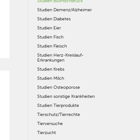
Studien Bluthochdruck
Studien Demenz/Alzheimer
Studien Diabetes
Studien Eier
Studien Fisch
Studien Fleisch
Studien Herz-Kreislauf-
Erkrankungen
Studien Krebs
Studien Milch
Studien Osteoporose
Studien sonstige Krankheiten
Studien Tierprodukte
Tierschutz/Tierrechte
Tierversuche
Tierzucht