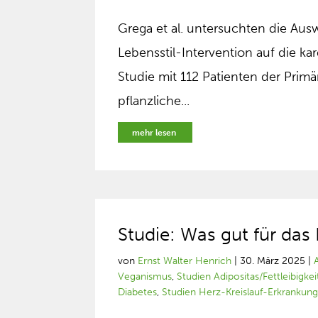
Grega et al. untersuchten die Au
Lebensstil-Intervention auf die k
Studie mit 112 Patienten der Prim
pflanzliche...
mehr lesen
Studie: Was gut für das 
von
Ernst Walter Henrich
|
30. März 2025
|
Veganismus
,
Studien Adipositas/Fettleibigkei
Diabetes
,
Studien Herz-Kreislauf-Erkrankun