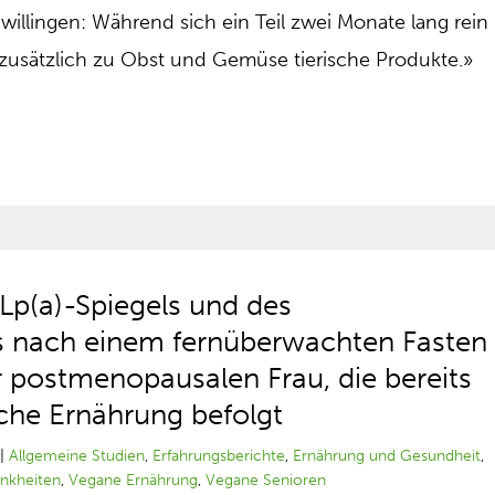
Zwillingen: Während sich ein Teil zwei Monate lang rein
e zusätzlich zu Obst und Gemüse tierische Produkte.»
 Lp(a)-Spiegels und des
os nach einem fernüberwachten Fasten
r postmenopausalen Frau, die bereits
iche Ernährung befolgt
|
Allgemeine Studien
,
Erfahrungsberichte
,
Ernährung und Gesundheit
,
ankheiten
,
Vegane Ernährung
,
Vegane Senioren