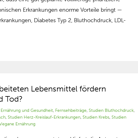
onischen Erkrankungen enorme Vorteile bringt —
rkrankungen, Diabetes Typ 2, Bluthochdruck, LDL-
beiteten Lebensmittel fördern
d Tod?
|
Ernährung und Gesundheit
,
Fernsehbeiträge
,
Studien Bluthochdruck
,
sch
,
Studien Herz-Kreislauf-Erkrankungen
,
Studien Krebs
,
Studien
Vegane Ernährung