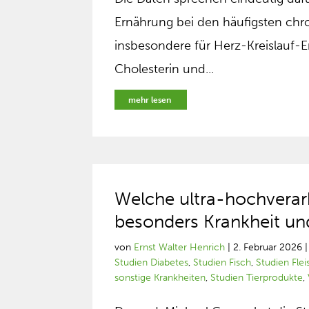
Ernährung bei den häufigsten chr
insbesondere für Herz-Kreislauf-E
Cholesterin und...
mehr lesen
Welche ultra-hochverar
besonders Krankheit un
von
Ernst Walter Henrich
|
2. Februar 2026
Studien Diabetes
,
Studien Fisch
,
Studien Flei
sonstige Krankheiten
,
Studien Tierprodukte
,