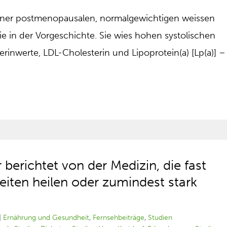
 einer postmenopausalen, normalgewichtigen weissen
ie in der Vorgeschichte. Sie wies hohen systolischen
rinwerte, LDL-Cholesterin und Lipoprotein(a) [Lp(a)] –
berichtet von der Medizin, die fast
eiten heilen oder zumindest stark
|
Ernährung und Gesundheit
,
Fernsehbeiträge
,
Studien