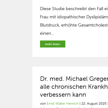
Diese Studie beschreibt den Fall
Frau mit idiopathischer Dyslipidäm
Blutdruck, erhöhte Gesamtcholeste
einen...
mehr lesen
Dr. med. Michael Greger 
alle chronischen Krankh
verbessern kann
von
Ernst Walter Henrich
|
22. August 2025