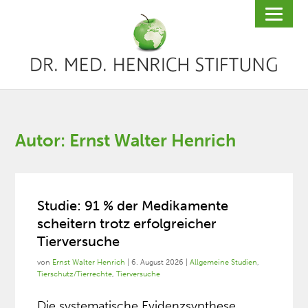
Autor:
Ernst Walter Henrich
Studie: 91 % der Medikamente
scheitern trotz erfolgreicher
Tierversuche
von
Ernst Walter Henrich
|
6. August 2026
|
Allgemeine Studien
,
Tierschutz/Tierrechte
,
Tierversuche
Die systematische Evidenzsynthese