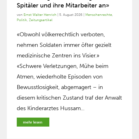
Spitäler und ihre Mitarbeiter an»
von
Ernst Walter Henrich
|
5. August 2026
|
Menschenrechte
,
Politik
,
Zeitungsartikel
«Obwohl völkerrechtlich verboten,
nehmen Soldaten immer öfter gezielt
medizinische Zentren ins Visier.»
«Schwere Verletzungen, Mühe beim
Atmen, wiederholte Episoden von
Bewusstlosigkeit, abgemagert – in
diesem kritischen Zustand traf der Anwalt
des Kinderarztes Hussam...
mehr lesen