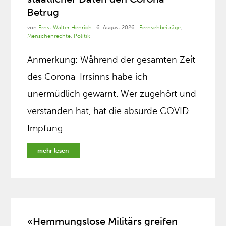
Betrug
von
Ernst Walter Henrich
|
6. August 2026
|
Fernsehbeiträge
,
Menschenrechte
,
Politik
Anmerkung: Während der gesamten Zeit
des Corona-Irrsinns habe ich
unermüdlich gewarnt. Wer zugehört und
verstanden hat, hat die absurde COVID-
Impfung...
mehr lesen
«Hemmungslose Militärs greifen