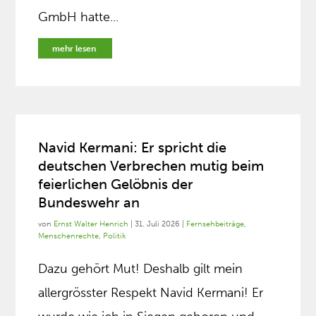
GmbH hatte...
mehr lesen
Navid Kermani: Er spricht die
deutschen Verbrechen mutig beim
feierlichen Gelöbnis der
Bundeswehr an
von
Ernst Walter Henrich
|
31. Juli 2026
|
Fernsehbeiträge
,
Menschenrechte
,
Politik
Dazu gehört Mut! Deshalb gilt mein
allergrösster Respekt Navid Kermani! Er