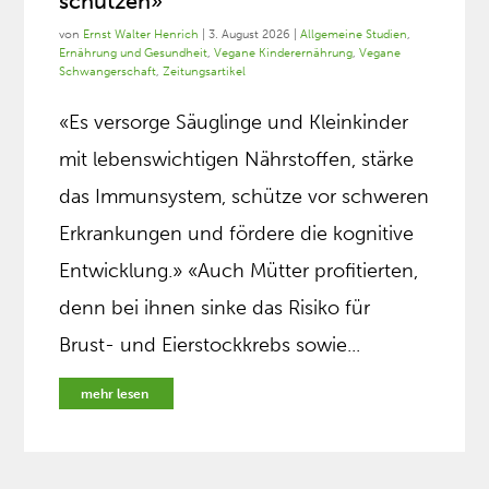
schützen»
von
Ernst Walter Henrich
|
3. August 2026
|
Allgemeine Studien
,
Ernährung und Gesundheit
,
Vegane Kinderernährung
,
Vegane
Schwangerschaft
,
Zeitungsartikel
«Es versorge Säuglinge und Kleinkinder
mit lebenswichtigen Nährstoffen, stärke
das Immunsystem, schütze vor schweren
Erkrankungen und fördere die kognitive
Entwicklung.» «Auch Mütter profitierten,
denn bei ihnen sinke das Risiko für
Brust- und Eierstockkrebs sowie...
mehr lesen