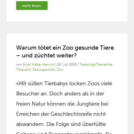
mehr lesen
Warum tötet ein Zoo gesunde Tiere
– und züchtet weiter?
von
Ernst Walter Henrich
|
29. Juli 2026
|
Tierschutz/Tierrechte
,
Tierzucht
,
Zeitungsartikel
,
Zoo
«Mit süßen Tierbabys locken Zoos viele
Besucher an. Doch anders als in der
freien Natur können die Jungtiere bei
Erreichen der Geschlechtsreife nicht
abwandern. Die Folge sind überfüllte