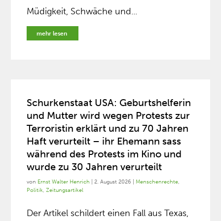
Müdigkeit, Schwäche und...
mehr lesen
Schurkenstaat USA: Geburtshelferin
und Mutter wird wegen Protests zur
Terroristin erklärt und zu 70 Jahren
Haft verurteilt – ihr Ehemann sass
während des Protests im Kino und
wurde zu 30 Jahren verurteilt
von
Ernst Walter Henrich
|
2. August 2026
|
Menschenrechte
,
Politik
,
Zeitungsartikel
Der Artikel schildert einen Fall aus Texas,