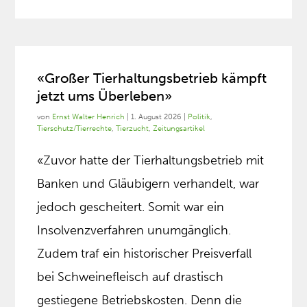
«Großer Tierhaltungsbetrieb kämpft
jetzt ums Überleben»
von
Ernst Walter Henrich
|
1. August 2026
|
Politik
,
Tierschutz/Tierrechte
,
Tierzucht
,
Zeitungsartikel
«Zuvor hatte der Tierhaltungsbetrieb mit
Banken und Gläubigern verhandelt, war
jedoch gescheitert. Somit war ein
Insolvenzverfahren unumgänglich.
Zudem traf ein historischer Preisverfall
bei Schweinefleisch auf drastisch
gestiegene Betriebskosten. Denn die