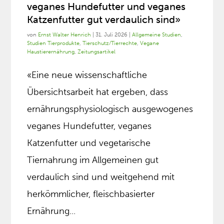
veganes Hundefutter und veganes
Katzenfutter gut verdaulich sind»
von
Ernst Walter Henrich
|
31. Juli 2026
|
Allgemeine Studien
,
Studien Tierprodukte
,
Tierschutz/Tierrechte
,
Vegane
Haustierernährung
,
Zeitungsartikel
«Eine neue wissenschaftliche
Übersichtsarbeit hat ergeben, dass
ernährungsphysiologisch ausgewogenes
veganes Hundefutter, veganes
Katzenfutter und vegetarische
Tiernahrung im Allgemeinen gut
verdaulich sind und weitgehend mit
herkömmlicher, fleischbasierter
Ernährung...