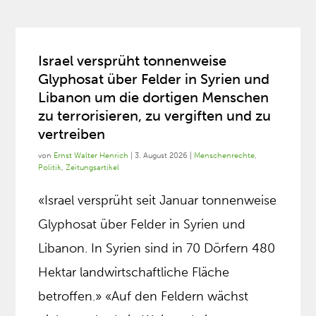
Israel versprüht tonnenweise
Glyphosat über Felder in Syrien und
Libanon um die dortigen Menschen
zu terrorisieren, zu vergiften und zu
vertreiben
von
Ernst Walter Henrich
|
3. August 2026
|
Menschenrechte
,
Politik
,
Zeitungsartikel
«Israel versprüht seit Januar tonnenweise
Glyphosat über Felder in Syrien und
Libanon. In Syrien sind in 70 Dörfern 480
Hektar landwirtschaftliche Fläche
betroffen.» «Auf den Feldern wächst