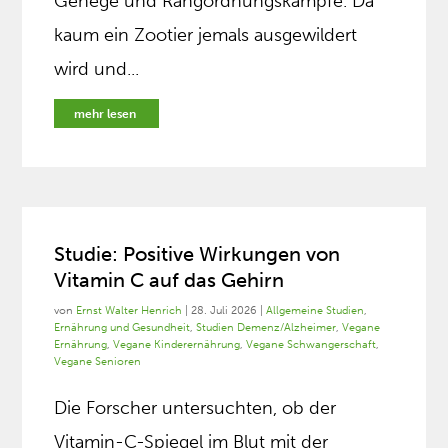
Gehege und Rangordnungskämpfe. Da
kaum ein Zootier jemals ausgewildert
wird und...
mehr lesen
Studie: Positive Wirkungen von
Vitamin C auf das Gehirn
von
Ernst Walter Henrich
|
28. Juli 2026
|
Allgemeine Studien
,
Ernährung und Gesundheit
,
Studien Demenz/Alzheimer
,
Vegane
Ernährung
,
Vegane Kinderernährung
,
Vegane Schwangerschaft
,
Vegane Senioren
Die Forscher untersuchten, ob der
Vitamin-C-Spiegel im Blut mit der