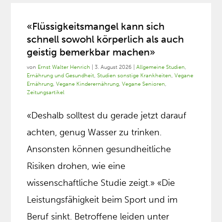
«Flüssigkeitsmangel kann sich
schnell sowohl körperlich als auch
geistig bemerkbar machen»
von
Ernst Walter Henrich
|
3. August 2026
|
Allgemeine Studien
,
Ernährung und Gesundheit
,
Studien sonstige Krankheiten
,
Vegane
Ernährung
,
Vegane Kinderernährung
,
Vegane Senioren
,
Zeitungsartikel
«Deshalb solltest du gerade jetzt darauf
achten, genug Wasser zu trinken.
Ansonsten können gesundheitliche
Risiken drohen, wie eine
wissenschaftliche Studie zeigt.» «Die
Leistungsfähigkeit beim Sport und im
Beruf sinkt. Betroffene leiden unter