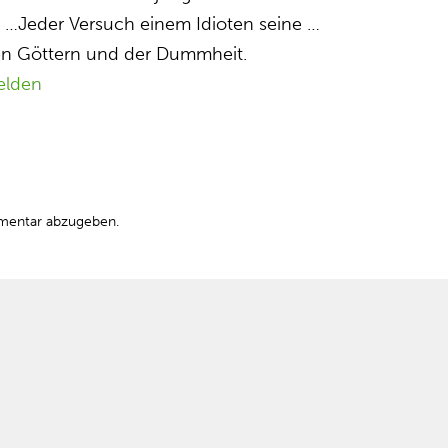
…Jeder Versuch einem Idioten seine …
 den Göttern und der Dummheit.
elden
mentar abzugeben.