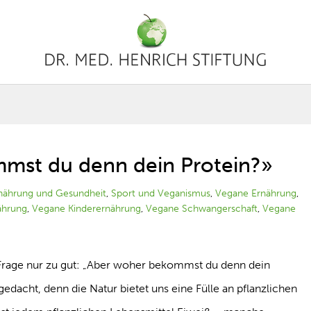
mst du denn dein Protein?»
nährung und Gesundheit
,
Sport und Veganismus
,
Vegane Ernährung
,
ährung
,
Vegane Kinderernährung
,
Vegane Schwangerschaft
,
Vegane
 Frage nur zu gut: „Aber woher bekommst du denn dein
 gedacht, denn die Natur bietet uns eine Fülle an pflanzlichen