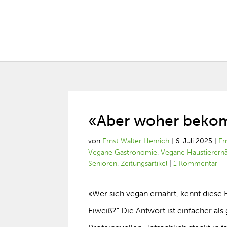
«Aber woher bekom
von
Ernst Walter Henrich
|
6. Juli 2025
|
Er
Vegane Gastronomie
,
Vegane Haustierern
Senioren
,
Zeitungsartikel
|
1 Kommentar
«Wer sich vegan ernährt, kennt diese
Eiweiß?“ Die Antwort ist einfacher als