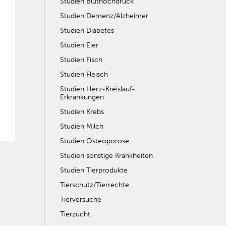
Studien Bluthochdruck
Studien Demenz/Alzheimer
Studien Diabetes
Studien Eier
Studien Fisch
Studien Fleisch
Studien Herz-Kreislauf-
Erkrankungen
Studien Krebs
Studien Milch
Studien Osteoporose
Studien sonstige Krankheiten
Studien Tierprodukte
Tierschutz/Tierrechte
Tierversuche
Tierzucht