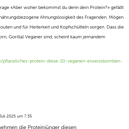
Frage «Aber woher bekommst du denn dein Protein?» gefällt
 ernährungsbezogene Ahnungslosigkeit des Fragenden. Mögen
outen und für Heiterkeit und Kopfschütteln sorgen. Dass die
shorn, Gorilla) Veganer sind, scheint kaum jemandem
ty/pflanzliches-protein-diese-10-veganen-eiweissbomben-
Juli 2025 um 7:35
ehmen die Proteinjünger diesen