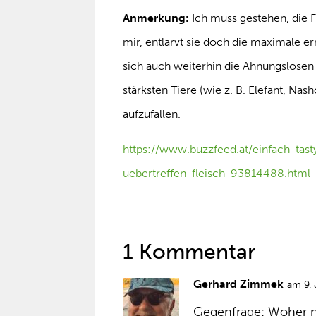
Anmerkung:
Ich muss gestehen, die 
mir, entlarvt sie doch die maximale
sich auch weiterhin die Ahnungslosen 
stärksten Tiere (wie z. B. Elefant, Na
aufzufallen.
https://www.buzzfeed.at/einfach-tas
uebertreffen-fleisch-93814488.html
1 Kommentar
Gerhard Zimmek
am 9. 
Gegenfrage: Woher n