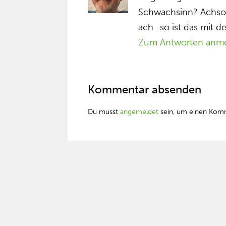
Schwachsinn? Achso 
ach.. so ist das mit
Zum Antworten anm
Kommentar absenden
Du musst
angemeldet
sein, um einen Kom