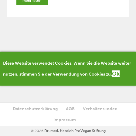
mehr lesen
Diese Website verwendet Cookies. Wenn Sie die Website weiter
Ok
nutzen, stimmen Sie der Verwendung von Cookies zu.
Datenschutzerklärung
AGB
Verhaltenskodex
Impressum
© 2026
Dr. med. Henrich ProVegan Stiftung