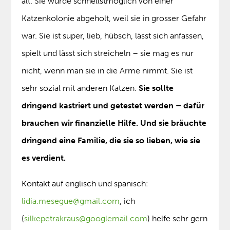
alt. Sie wurde schnellstmöglich von einer
Katzenkolonie abgeholt, weil sie in grosser Gefahr
war. Sie ist super, lieb, hübsch, lässt sich anfassen,
spielt und lässt sich streicheln – sie mag es nur
nicht, wenn man sie in die Arme nimmt. Sie ist
sehr sozial mit anderen Katzen.
Sie sollte
dringend kastriert und getestet werden – dafür
brauchen wir finanzielle Hilfe. Und sie bräuchte
dringend eine Familie, die sie so lieben, wie sie
es verdient.
Kontakt auf englisch und spanisch:
lidia.mesegue@gmail.com
, ich
(
silkepetrakraus@googlemail.com
) helfe sehr gern