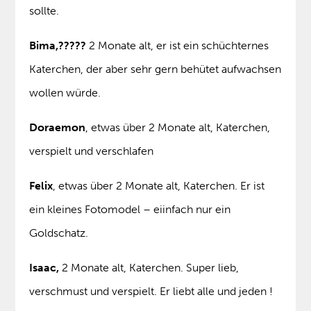
sollte.
Bima,
?????
2 Monate alt, er ist ein schüchternes
Katerchen, der aber sehr gern behütet aufwachsen
wollen würde.
Doraemon
, etwas über 2 Monate alt, Katerchen,
verspielt und verschlafen
Felix
, etwas über 2 Monate alt, Katerchen. Er ist
ein kleines Fotomodel – eiinfach nur ein
Goldschatz.
Isaac,
2 Monate alt, Katerchen. Super lieb,
verschmust und verspielt. Er liebt alle und jeden !