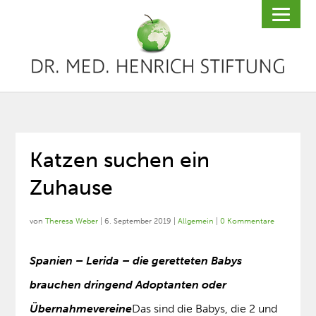
Katzen suchen ein
Zuhause
von
Theresa Weber
|
6. September 2019
|
Allgemein
|
0 Kommentare
Spanien – Lerida – die geretteten Babys
brauchen dringend Adoptanten oder
Übernahmevereine
Das sind die Babys, die 2 und