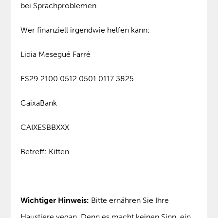
bei Sprachproblemen.
Wer finanziell irgendwie helfen kann:
Lidia Mesegué Farré
ES29 2100 0512 0501 0117 3825
CaixaBank
CAIXESBBXXX
Betreff: Kitten
Wichtiger Hinweis:
Bitte ernähren Sie Ihre
Haustiere vegan. Denn es macht keinen Sinn, ein