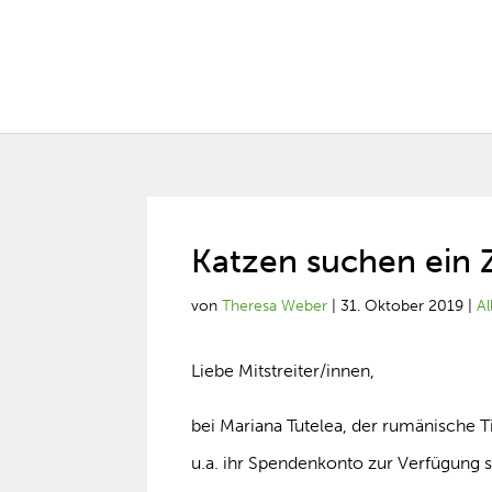
Katzen suchen ein
von
Theresa Weber
|
31. Oktober 2019
|
A
Liebe Mitstreiter/innen,
bei Mariana Tutelea, der rumänische T
u.a. ihr Spendenkonto zur Verfügung ste