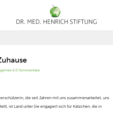
 Zuhause
llgemein
|
0 Kommentare
ierschützerin, die seit Jahren mit uns zusammenarbeitet, uns
llt, ist Land unter.Sie engagiert sich für Kätzchen, die in