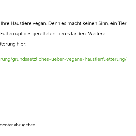
 Ihre Haustiere vegan. Denn es macht keinen Sinn, ein Tier
 Futternapf des geretteten Tieres landen. Weitere
terung hier:
rung/grundsaetzliches-ueber-vegane-haustierfuetterung/
mentar abzugeben.