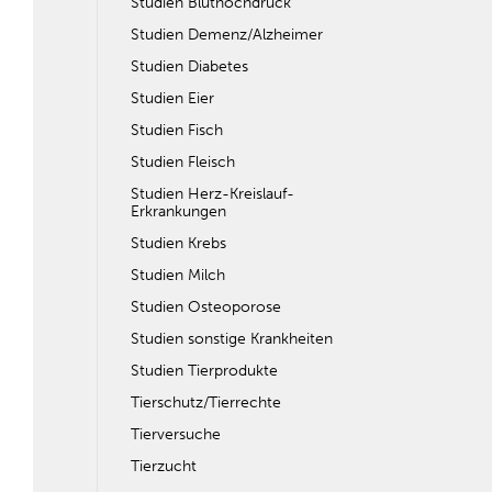
Studien Bluthochdruck
Studien Demenz/Alzheimer
Studien Diabetes
Studien Eier
Studien Fisch
Studien Fleisch
Studien Herz-Kreislauf-
Erkrankungen
Studien Krebs
Studien Milch
Studien Osteoporose
Studien sonstige Krankheiten
Studien Tierprodukte
Tierschutz/Tierrechte
Tierversuche
Tierzucht