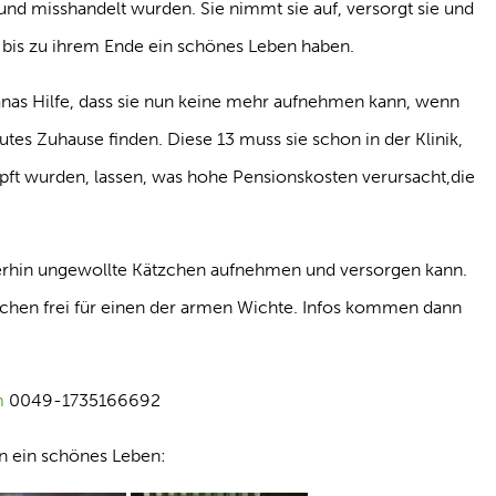
nd misshandelt wurden. Sie nimmt sie auf, versorgt sie und
hr bis zu ihrem Ende ein schönes Leben haben.
rianas Hilfe, dass sie nun keine mehr aufnehmen kann, wenn
utes Zuhause finden. Diese 13 muss sie schon in der Klinik,
ft wurden, lassen, was hohe Pensionskosten verursacht,die
eiterhin ungewollte Kätzchen aufnehmen und versorgen kann.
tzchen frei für einen der armen Wichte. Infos kommen dann
m
0049-1735166692
 in ein schönes Leben: