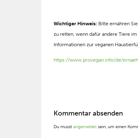
Wichtiger Hinweis:
Bitte ernähren Sie
zu retten, wenn dafür andere Tiere im
Informationen zur veganen Haustierfüt
https://www.provegan.info/de/ernaeh
Kommentar absenden
Du musst
angemeldet
sein, um einen Kom