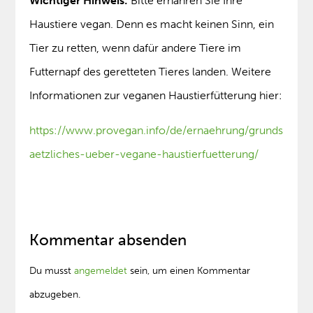
Wichtiger Hinweis:
Bitte ernähren Sie Ihre
Haustiere vegan. Denn es macht keinen Sinn, ein
Tier zu retten, wenn dafür andere Tiere im
Futternapf des geretteten Tieres landen. Weitere
Informationen zur veganen Haustierfütterung hier:
https://www.provegan.info/de/ernaehrung/grunds
aetzliches-ueber-vegane-haustierfuetterung/
Kommentar absenden
Du musst
angemeldet
sein, um einen Kommentar
abzugeben.