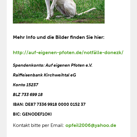
Mehr Info und die Bilder finden Sie hier:
http://auf-eigenen-pfoten.de/notfälle-donezk/
Spendenkonto:
Auf eigenen Pfoten e.V.
Raiffeisenbank Kirchweihtal eG
Konto 15237
BLZ 733 699 18
IBAN: DE87 7336 9918 0000 0152 37
BIC: GENODEF1OKI
Kontakt bitte per Email:
opfeil2006@yahoo.de