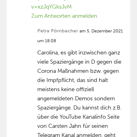
v=xzJqYGksJvM
Zum Antworten anmelden
Petra Pörnbacher
am 5. Dezember 2021
um 18:08
Carolina, es gibt inzwischen ganz
viele Spaziergänge in D gegen die
Corona Maßnahmen bzw. gegen
die Impfpflicht, das sind halt
meistens keine offiziell
angemeldeten Demos sondern
Spaziergänge. Du kannst dich z.B.
über die YouTube Kanalinfo Seite
von Carsten Jahn für seinen
Telegram Kanal anmelden, geht