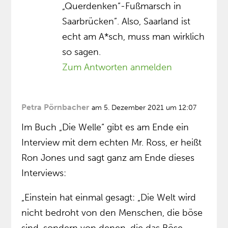
„Querdenken“-Fußmarsch in
Saarbrücken”. Also, Saarland ist
echt am A*sch, muss man wirklich
so sagen.
Zum Antworten anmelden
Petra Pörnbacher
am 5. Dezember 2021 um 12:07
Im Buch „Die Welle“ gibt es am Ende ein
Interview mit dem echten Mr. Ross, er heißt
Ron Jones und sagt ganz am Ende dieses
Interviews:
„Einstein hat einmal gesagt: „Die Welt wird
nicht bedroht von den Menschen, die böse
sind, sondern von denen, die das Böse