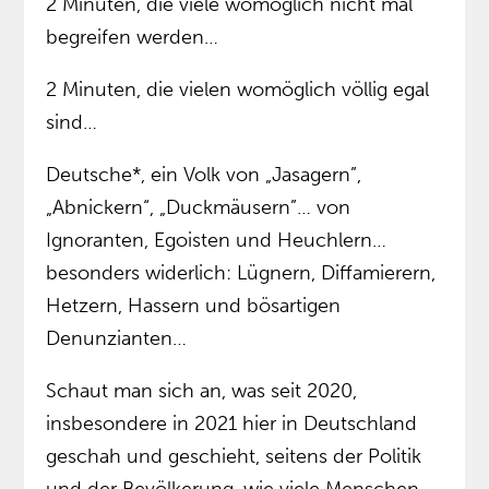
2 Minuten, die viele womöglich nicht mal
begreifen werden…
2 Minuten, die vielen womöglich völlig egal
sind…
Deutsche*, ein Volk von „Jasagern”,
„Abnickern“, „Duckmäusern”… von
Ignoranten, Egoisten und Heuchlern…
besonders widerlich: Lügnern, Diffamierern,
Hetzern, Hassern und bösartigen
Denunzianten…
Schaut man sich an, was seit 2020,
insbesondere in 2021 hier in Deutschland
geschah und geschieht, seitens der Politik
und der Bevölkerung, wie viele Menschen