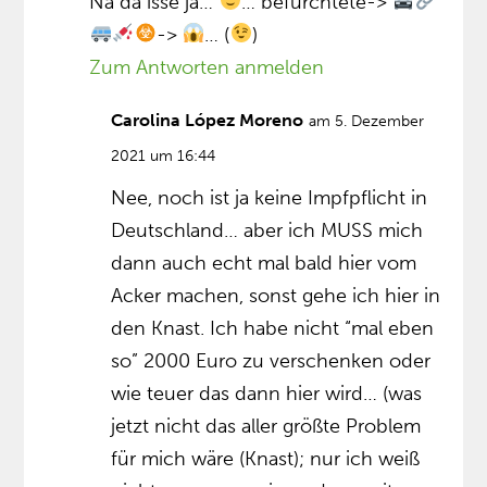
Na da isse ja…
… befürchtete->
->
… (
)
Zum Antworten anmelden
Carolina López Moreno
am 5. Dezember
2021 um 16:44
Nee, noch ist ja keine Impfpflicht in
Deutschland… aber ich MUSS mich
dann auch echt mal bald hier vom
Acker machen, sonst gehe ich hier in
den Knast. Ich habe nicht “mal eben
so” 2000 Euro zu verschenken oder
wie teuer das dann hier wird… (was
jetzt nicht das aller größte Problem
für mich wäre (Knast); nur ich weiß