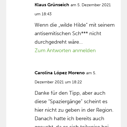
Klaus Grünseich
am 5. Dezember 2021
um 18:43
Wenn die „wilde Hilde” mit seinem
antisemitischen Sch*** nicht
durchgedreht wäre…
Zum Antworten anmelden
Carolina López Moreno
am 5.
Dezember 2021 um 18:22
Danke für den Tipp, aber auch
diese “Spaziergänge” scheint es
hier nicht zu geben in der Region.
Danach hatte ich bereits auch
gesucht, da es sich teilweise bei