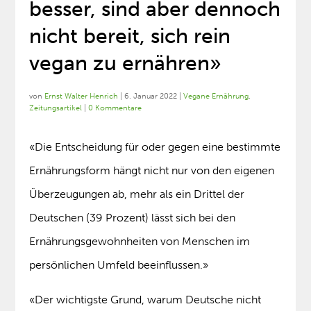
besser, sind aber dennoch
nicht bereit, sich rein
vegan zu ernähren»
von
Ernst Walter Henrich
|
6. Januar 2022
|
Vegane Ernährung
,
Zeitungsartikel
|
0 Kommentare
«Die Entscheidung für oder gegen eine bestimmte
Ernährungsform hängt nicht nur von den eigenen
Überzeugungen ab, mehr als ein Drittel der
Deutschen (39 Prozent) lässt sich bei den
Ernährungsgewohnheiten von Menschen im
persönlichen Umfeld beeinflussen.»
«Der wichtigste Grund, warum Deutsche nicht