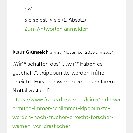
7:37
Sie selbst-> sie (1. Absatz)
Zum Antworten anmelden
Klaus Grünseich
am 27. November 2019 um 23:14
„Wir“* schaffen das“… „wir“* haben es
geschafft“: „Kipppunkte werden früher
erreicht: Forscher warnen vor “planetarem
Notfallzustand”:
https://www.focus.de/wissen/klima/erderwa
ermung-immer-schlimmer-kipppunkte-
werden-noch-frueher-erreicht-forscher-
warnen-vor-drastischer-