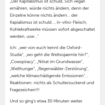
„Der Kapitalismus ist schuld, Sich vegan
ernähren, würde nichts ändern, denn der
Einzelne könne nichts ändern… der
Kapialismus ist schuld…, in-vitro-Fleisch,
Kohlekraftwerke müssen sofort abgeschaltet
werden, usw…“
Ich: „wer von euch kennt die Oxford-
Studie“, „wo geht die Weltsojaernte hin?“,
„Cowspiracy“, „Nitrat im Grundwasser“,
„Welthunger“, „Regenwälder-Zerstörung“,
„welche klimaschädigende Emissionen“…
Reaktionen: nichts als Schulterzuckend und
Fragezeichen!!!
Und so ging’s etwa 30 Minuten weiter.