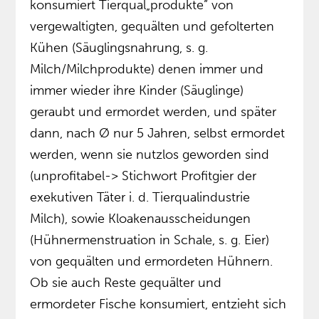
konsumiert Tierqual„produkte” von
vergewaltigten, gequälten und gefolterten
Kühen (Säuglingsnahrung, s. g.
Milch/Milchprodukte) denen immer und
immer wieder ihre Kinder (Säuglinge)
geraubt und ermordet werden, und später
dann, nach Ø nur 5 Jahren, selbst ermordet
werden, wenn sie nutzlos geworden sind
(unprofitabel-> Stichwort Profitgier der
exekutiven Täter i. d. Tierqualindustrie
Milch), sowie Kloakenausscheidungen
(Hühnermenstruation in Schale, s. g. Eier)
von gequälten und ermordeten Hühnern.
Ob sie auch Reste gequälter und
ermordeter Fische konsumiert, entzieht sich