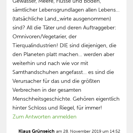
Gewässer, Meere, Flüsse und Böden,
sämtlicher Lebensgrundlagen allen Lebens…
(tatsächliche Land_wirte ausgenommen)
sind? All die Täter und deren Auftraggeber:
Omnivoren/Vegetarier, der
Tierqualindustrien! DIE sind diejenigen, die
den Planeten platt machen… werden aber
weiterhin und nach wie vor mit
Samthandschuhen angefasst… es sind die
Verursacher für das und die größten
Verbrechen in der gesamten
Menschheitsgeschichte. Gehören eigentlich
hinter Schloss und Riegel, für immer!
Zum Antworten anmelden
Klaus Grünseich
am 28. November 2019 um 14:52