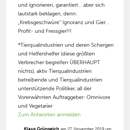
und ignorieren, garantiert… aber sich
lautstark beklagen, denn:
„Krebsgeschwüre“ Ignoranz und Gier…
Profit- und Fressgier!!!
*Tierqualindustrien und deren Schergen
und Helfershelfer (diese größten
Verbrecher begreifen ÜBERHAUPT
nichts), aktiv Tierqualindustrien
betreibende und Tierqualindustrien
unterstützende Politiker, all der
Vorerwähnten Auftraggeber: Omnivore
und Vegetarier
Zum Antworten anmelden
Klaus Grünseich
am 27. November 2019 um