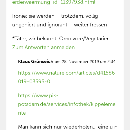
erderwaermung_id_11397938.html
Ironie: sie werden – trotzdem, völlig
ungeniert und ignorant – weiter fressen!
*Täter, wir bekannt: Omnivore/Vegetarier
Zum Antworten anmelden
Klaus Grünseich
am 28. November 2019 um 2:34
https://www.nature.com/articles/d41586-
019-03595-0
https://www.pik-
potsdam.de/services/infothek/kippeleme
nte
Man kann sich nur wiederholen… eine u n