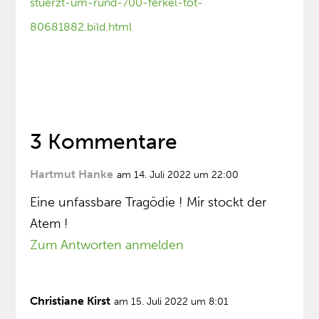
stuerzt-um-rund-700-ferkel-tot-
80681882.bild.html
3 Kommentare
Hartmut Hanke
am 14. Juli 2022 um 22:00
Eine unfassbare Tragödie ! Mir stockt der
Atem !
Zum Antworten anmelden
Christiane Kirst
am 15. Juli 2022 um 8:01