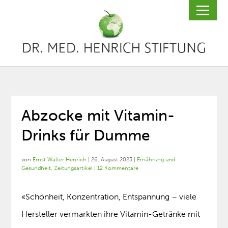
Abzocke mit Vitamin-
Drinks für Dumme
von
Ernst Walter Henrich
|
26. August 2023
|
Ernährung und
Gesundheit
,
Zeitungsartikel
|
12 Kommentare
«Schönheit, Konzentration, Entspannung – viele
Hersteller vermarkten ihre Vitamin-Getränke mit