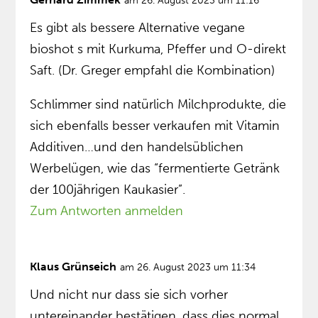
am 26. August 2023 um 11:16
Es gibt als bessere Alternative vegane
bioshot s mit Kurkuma, Pfeffer und O-direkt
Saft. (Dr. Greger empfahl die Kombination)
Schlimmer sind natürlich Milchprodukte, die
sich ebenfalls besser verkaufen mit Vitamin
Additiven…und den handelsüblichen
Werbelügen, wie das “fermentierte Getränk
der 100jährigen Kaukasier”.
Zum Antworten anmelden
Klaus Grünseich
am 26. August 2023 um 11:34
Und nicht nur dass sie sich vorher
untereinander bestätigen, dass dies normal