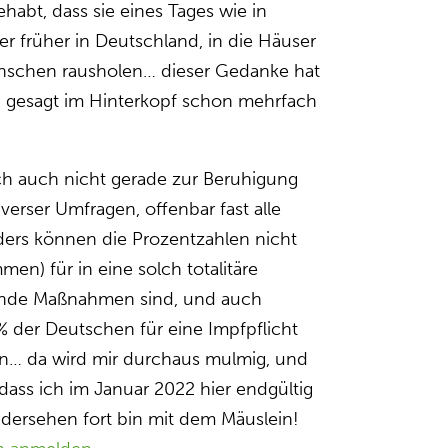
habt, dass sie eines Tages wie in
er früher in Deutschland, in die Häuser
schen rausholen… dieser Gedanke hat
ch gesagt im Hinterkopf schon mehrfach
lich auch nicht gerade zur Beruhigung
diverser Umfragen, offenbar fast alle
ers können die Prozentzahlen nicht
en) für in eine solch totalitäre
nde Maßnahmen sind, und auch
 der Deutschen für eine Impfpflicht
n… da wird mir durchaus mulmig, und
 dass ich im Januar 2022 hier endgültig
ersehen fort bin mit dem Mäuslein!