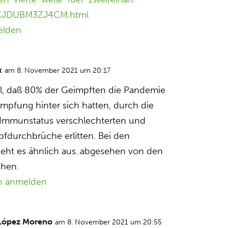
JDUBM3ZJ4CM.html
elden
k
am 8. November 2021 um 20:17
l, daß 80% der Geimpften die Pandemie
Impfung hinter sich hatten, durch die
 Immunstatus verschlechterten und
pfdurchbrüche erlitten. Bei den
eht es ähnlich aus..abgesehen von den
hen.
n anmelden
 López Moreno
am 8. November 2021 um 20:55