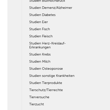
Studien Bluthochdruck
Studien Demenz/Alzheimer
Studien Diabetes
Studien Eier
Studien Fisch
Studien Fleisch
Studien Herz-Kreislauf-
Erkrankungen
Studien Krebs
Studien Milch
Studien Osteoporose
Studien sonstige Krankheiten
Studien Tierprodukte
Tierschutz/Tierrechte
Tierversuche
Tierzucht