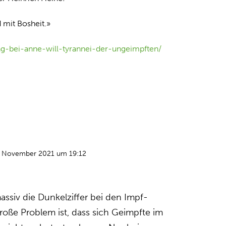
 mit Bosheit.»
sung-bei-anne-will-tyrannei-der-ungeimpften/
. November 2021 um 19:12
assiv die Dunkel­ziffer bei den Impf­
roße Problem ist, dass sich Geimpfte im