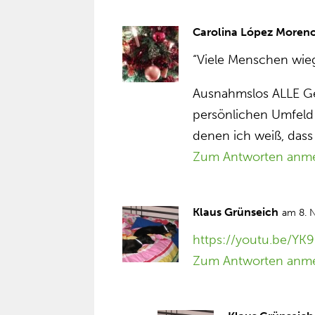
Carolina López Moren
“Viele Menschen wiege
Ausnahmslos ALLE Ge
persönlichen Umfeld
denen ich weiß, dass 
Zum Antworten anm
Klaus Grünseich
am 8. 
https://youtu.be/Y
Zum Antworten anm