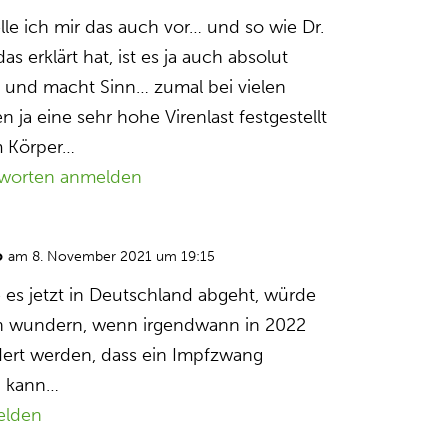
elle ich mir das auch vor… und so wie Dr.
s erklärt hat, ist es ja auch absolut
g und macht Sinn… zumal bei vielen
 ja eine sehr hohe Virenlast festgestellt
m Körper…
worten anmelden
o
am 8. November 2021 um 19:15
 es jetzt in Deutschland abgeht, würde
ich wundern, wenn irgendwann in 2022
dert werden, dass ein Impfzwang
n kann…
elden