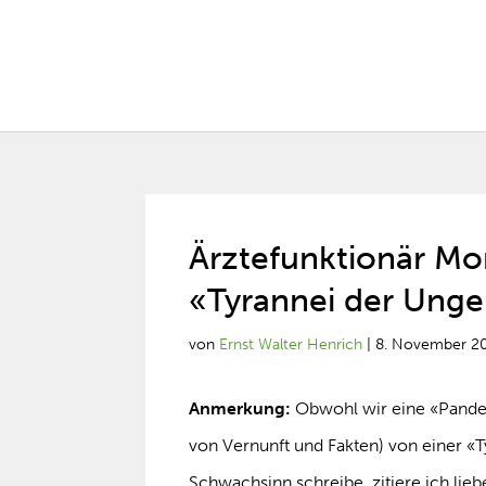
Ärztefunktionär Mo
«Tyrannei der Ung
von
Ernst Walter Henrich
|
8. November 2
Anmerkung:
Obwohl wir eine «Pandem
von Vernunft und Fakten) von einer «
Schwachsinn schreibe, zitiere ich lieb