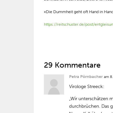
«Die Dummheit geht oft Hand in Hand
https://reitschuster.de/post/entglei
29 Kommentare
Petra Pörnbacher
am 8
Virologe Streeck:
„Wir unter­schätzen m
durch­brüchen. Das g