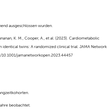
ehend ausgeschlossen wurden.
unanan, K. M., Cooper, A., et al. (2023). Cardiometabolic
n identical twins: A randomized clinical trial. JAMA Network
org/10.1001/jamanetworkopen.2023.44457
angzeitkohorten.
Jahre beobachtet.