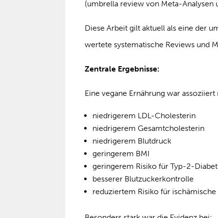
(umbrella review von Meta-Analysen u
Diese Arbeit gilt aktuell als eine der
wertete systematische Reviews und M
Zentrale Ergebnisse:
Eine vegane Ernährung war assoziiert 
niedrigerem LDL-Cholesterin
niedrigerem Gesamtcholesterin
niedrigerem Blutdruck
geringerem BMI
geringerem Risiko für Typ-2-Diabe
besserer Blutzuckerkontrolle
reduziertem Risiko für ischämische
Besonders stark war die Evidenz bei: