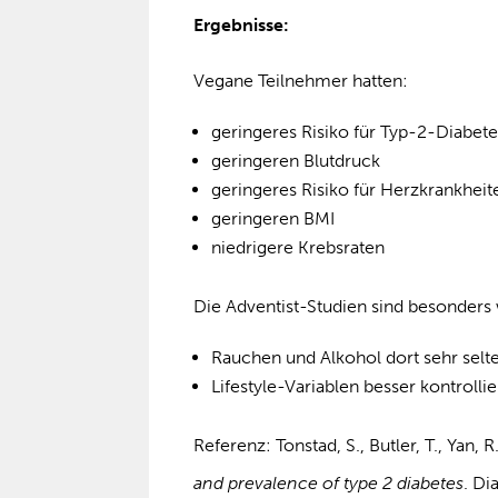
Ergebnisse:
Vegane Teilnehmer hatten:
geringeres Risiko für Typ-2-Diabet
geringeren Blutdruck
geringeres Risiko für Herzkrankheit
geringeren BMI
niedrigere Krebsraten
Die Adventist-Studien sind besonders w
Rauchen und Alkohol dort sehr selt
Lifestyle-Variablen besser kontroll
Referenz: Tonstad, S., Butler, T., Yan, R
and prevalence of type 2 diabetes
. Di