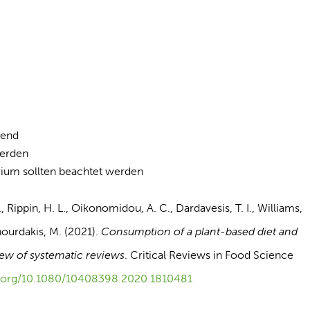
dend
werden
cium sollten beachtet werden
, Rippin, H. L., Oikonomidou, A. C., Dardavesis, T. I., Williams,
hourdakis, M. (2021).
Consumption of a plant-based diet and
iew of systematic reviews
. Critical Reviews in Food Science
oi.org/10.1080/10408398.2020.1810481