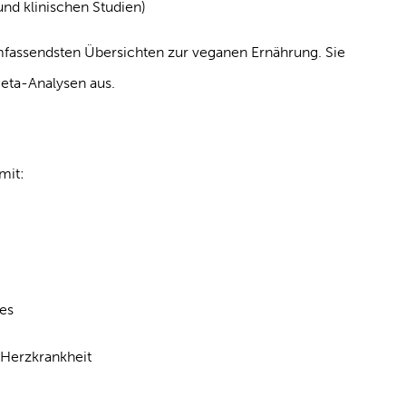
nd klinischen Studien)
 umfassendsten Übersichten zur veganen Ernährung. Sie
eta-Analysen aus.
mit:
tes
 Herzkrankheit