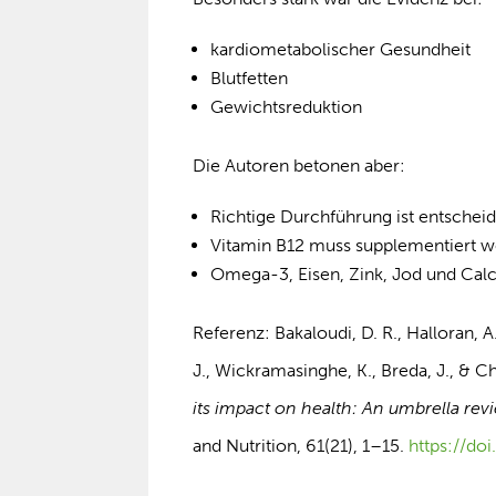
kardiometabolischer Gesundheit
Blutfetten
Gewichtsreduktion
Die Autoren betonen aber:
Richtige Durchführung ist entschei
Vitamin B12 muss supplementiert 
Omega-3, Eisen, Zink, Jod und Cal
Referenz: Bakaloudi, D. R., Halloran, A.
J., Wickramasinghe, K., Breda, J., & C
its impact on health: An umbrella rev
and Nutrition, 61(21), 1–15.
https://d