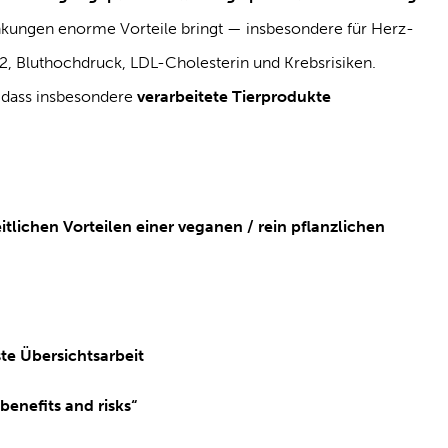
nkungen enorme Vorteile bringt — insbesondere für Herz-
2, Bluthochdruck, LDL-Cholesterin und Krebsrisiken.
, dass insbesondere
verarbeitete Tierprodukte
tlichen Vorteilen einer veganen / rein pflanzlichen
te Übersichtsarbeit
benefits and risks“