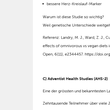
bessere Herz-Kreislauf-Marker
Warum ist diese Studie so wichtig?
Weil genetische Unterschiede weitg
Referenz: Landry, M. J., Ward, Z. J., C
effects of omnivorous vs vegan diets i
Open, 6(11), e2344457. https://doi.
C) Adventist Health Studies (AHS-2)
Eine der grössten und bekanntesten L
Zehntausende Teilnehmer über viele 