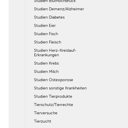
Studien Bluthochdruck
Studien Demenz/Alzheimer
Studien Diabetes
Studien Eier
Studien Fisch
Studien Fleisch
Studien Herz-Kreislauf-
Erkrankungen
Studien Krebs
Studien Milch
Studien Osteoporose
Studien sonstige Krankheiten
Studien Tierprodukte
Tierschutz/Tierrechte
Tierversuche
Tierzucht