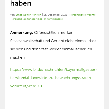
haben
von
Ernst Walter Henrich
|
15. Dezember 2021
|
Tierschutz/Tierrechte
,
Tierzucht
,
Zeitungsartikel
|
0 Kommentare
Anmerkung:
Offensichtlich merken
Staatsanwaltschaft und Gericht nicht einmal, dass
sie sich und den Staat wieder einmal lächerlich
machen.
https://www.br.de/nachrichten/bayern/allgaeuer-
tierskandal-landwirte-zu-bewaehrungsstrafen-
verurteilt,SrYVSX9