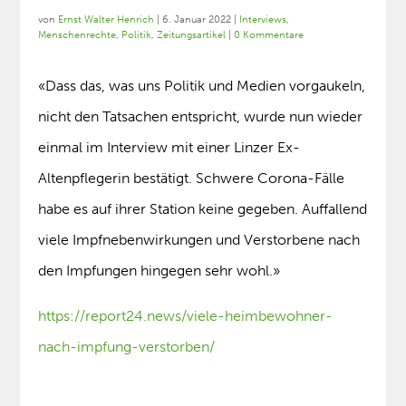
von
Ernst Walter Henrich
|
6. Januar 2022
|
Interviews
,
Menschenrechte
,
Politik
,
Zeitungsartikel
|
0 Kommentare
«Dass das, was uns Politik und Medien vorgaukeln,
nicht den Tatsachen entspricht, wurde nun wieder
einmal im Interview mit einer Linzer Ex-
Altenpflegerin bestätigt. Schwere Corona-Fälle
habe es auf ihrer Station keine gegeben. Auffallend
viele Impfnebenwirkungen und Verstorbene nach
den Impfungen hingegen sehr wohl.»
https://report24.news/viele-heimbewohner-
nach-impfung-verstorben/