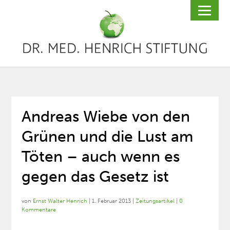
Andreas Wiebe von den
Grünen und die Lust am
Töten – auch wenn es
gegen das Gesetz ist
von
Ernst Walter Henrich
|
1. Februar 2013
|
Zeitungsartikel
|
0
Kommentare