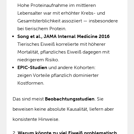
Hohe Proteinaufnahme im mittleren
Lebensalter war mit erhöhter Krebs- und
Gesamtsterblichkeit assoziiert — insbesondere
bei tierischem Protein.
Song et al., JAMA Internal Medicine 2016
Tierisches Eiweiß korrelierte mit höherer
Mortalität, pflanzliches Eiweiß dagegen mit
niedrigerem Risiko.
EPIC-Studien
und andere Kohorten:
zeigen Vorteile pflanzlich dominierter
Kostformen.
Das sind meist
Beobachtungsstudien
. Sie
beweisen keine absolute Kausalität, liefern aber
konsistente Hinweise.
Warum könnte zu viel Eiweiß problematisch