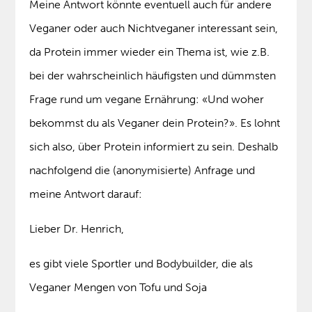
Meine Antwort könnte eventuell auch für andere
Veganer oder auch Nichtveganer interessant sein,
da Protein immer wieder ein Thema ist, wie z.B.
bei der wahrscheinlich häufigsten und dümmsten
Frage rund um vegane Ernährung: «Und woher
bekommst du als Veganer dein Protein?». Es lohnt
sich also, über Protein informiert zu sein. Deshalb
nachfolgend die (anonymisierte) Anfrage und
meine Antwort darauf:
Lieber Dr. Henrich,
es gibt viele Sportler und Bodybuilder, die als
Veganer Mengen von Tofu und Soja