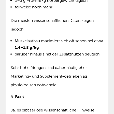
2–3 g Protein/kg Körpergewicht täglich
teilweise noch mehr
Die meisten wissenschaftlichen Daten zeigen
jedoch:
Muskelaufbau maximiert sich oft schon bei etwa
1,4–1,8 g/kg
darüber hinaus sinkt der Zusatznutzen deutlich
Sehr hohe Mengen sind daher häufig eher
Marketing- und Supplement-getrieben als
physiologisch notwendig.
Fazit
Ja, es gibt seriöse wissenschaftliche Hinweise