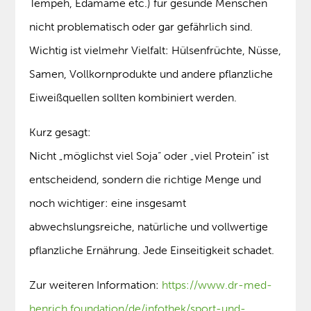
Tempeh, Edamame etc.) für gesunde Menschen
nicht problematisch oder gar gefährlich sind.
Wichtig ist vielmehr Vielfalt: Hülsenfrüchte, Nüsse,
Samen, Vollkornprodukte und andere pflanzliche
Eiweißquellen sollten kombiniert werden.
Kurz gesagt:
Nicht „möglichst viel Soja“ oder „viel Protein“ ist
entscheidend, sondern die richtige Menge und
noch wichtiger: eine insgesamt
abwechslungsreiche, natürliche und vollwertige
pflanzliche Ernährung. Jede Einseitigkeit schadet.
Zur weiteren Information:
https://www.dr-med-
henrich.foundation/de/infothek/sport-und-