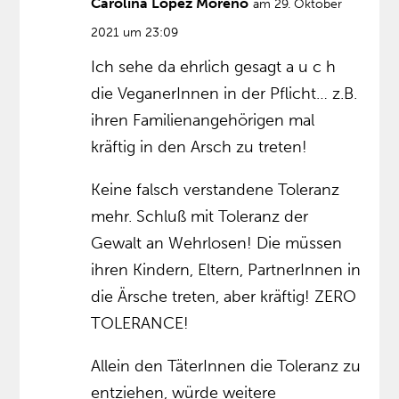
Carolina López Moreno
am 29. Oktober
2021 um 23:09
Ich sehe da ehrlich gesagt a u c h
die VeganerInnen in der Pflicht… z.B.
ihren Familienangehörigen mal
kräftig in den Arsch zu treten!
Keine falsch verstandene Toleranz
mehr. Schluß mit Toleranz der
Gewalt an Wehrlosen! Die müssen
ihren Kindern, Eltern, PartnerInnen in
die Ärsche treten, aber kräftig! ZERO
TOLERANCE!
Allein den TäterInnen die Toleranz zu
entziehen, würde weitere