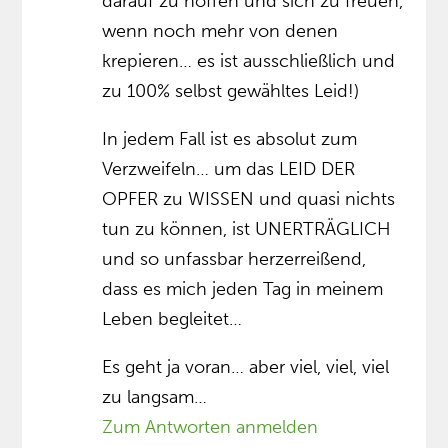
darauf zu hoffen und sich zu freuen,
wenn noch mehr von denen
krepieren… es ist ausschließlich und
zu 100% selbst gewähltes Leid!)
In jedem Fall ist es absolut zum
Verzweifeln… um das LEID DER
OPFER zu WISSEN und quasi nichts
tun zu können, ist UNERTRÄGLICH
und so unfassbar herzerreißend,
dass es mich jeden Tag in meinem
Leben begleitet…
Es geht ja voran… aber viel, viel, viel
zu langsam…
Zum Antworten anmelden