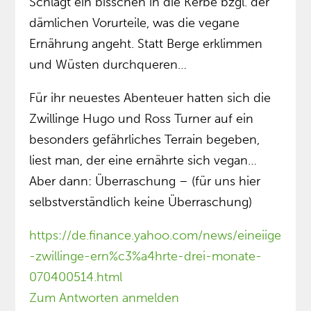
Schlägt ein bisschen in die Kerbe bzgl. der
dämlichen Vorurteile, was die vegane
Ernährung angeht. Statt Berge erklimmen
und Wüsten durchqueren…
Für ihr neuestes Abenteuer hatten sich die
Zwillinge Hugo und Ross Turner auf ein
besonders gefährliches Terrain begeben,
liest man, der eine ernährte sich vegan…
Aber dann: Überraschung – (für uns hier
selbstverständlich keine Überraschung)
https://de.finance.yahoo.com/news/eineiige
-zwillinge-ern%c3%a4hrte-drei-monate-
070400514.html
Zum Antworten anmelden