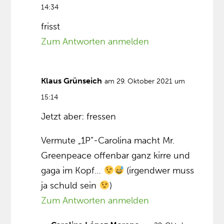
14:34
frisst
Zum Antworten anmelden
Klaus Grünseich
am 29. Oktober 2021 um
15:14
Jetzt aber: fressen
Vermute „1P”-Carolina macht Mr.
Greenpeace offenbar ganz kirre und
gaga im Kopf…
(irgendwer muss
ja schuld sein
)
Zum Antworten anmelden