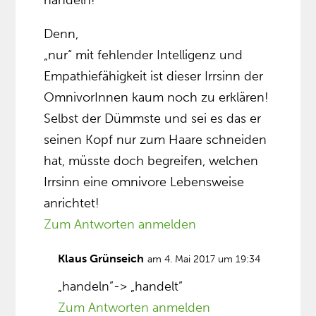
handeln!
Denn,
„nur“ mit fehlender Intelligenz und
Empathiefähigkeit ist dieser Irrsinn der
OmnivorInnen kaum noch zu erklären!
Selbst der Dümmste und sei es das er
seinen Kopf nur zum Haare schneiden
hat, müsste doch begreifen, welchen
Irrsinn eine omnivore Lebensweise
anrichtet!
Zum Antworten anmelden
Klaus Grünseich
am 4. Mai 2017 um 19:34
„handeln”-> „handelt”
Zum Antworten anmelden