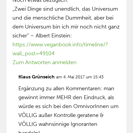
Noch etwas bezüglich:
„Zwei Dinge sind unendlich, das Universum
und die menschliche Dummheit, aber bei
dem Universum bin ich mir noch nicht ganz
sicher“ – Albert Einstein:
https://www.veganbook.info/timeline/?
wall_post=49104
Zum Antworten anmelden
Klaus Grünseich
am 4. Mai 2017 um 15:43
Ergänzung zu allen Kommentaren: man
gewinnt immer MEHR den Eindruck, als
würde es sich bei den OmnivorInnen um
VÖLLIG außer Kontrolle geratene &
VÖLLIG wahnsinnige Ignoranten