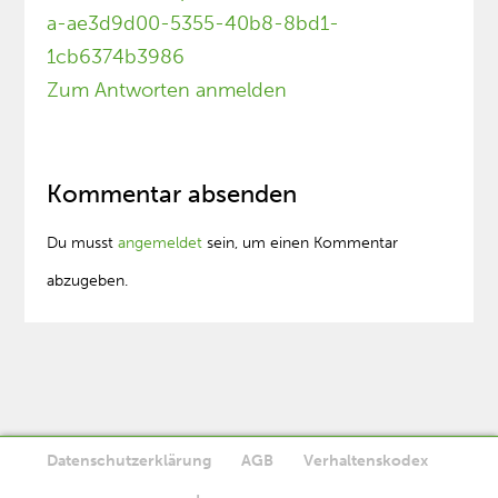
a-ae3d9d00-5355-40b8-8bd1-
1cb6374b3986
Zum Antworten anmelden
Kommentar absenden
Du musst
angemeldet
sein, um einen Kommentar
abzugeben.
Datenschutzerklärung
AGB
Verhaltenskodex
Diese Website verwendet Cookies. Wenn Sie die Website weiter