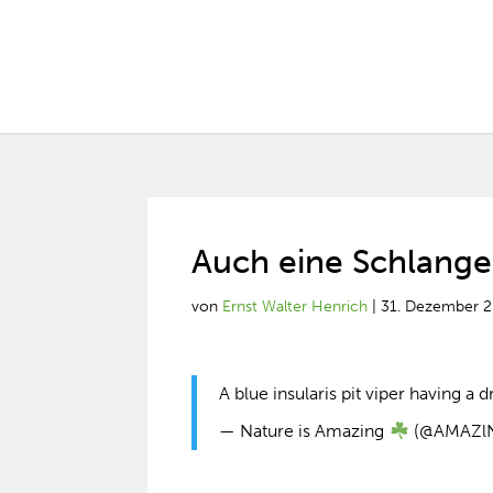
Auch eine Schlange
von
Ernst Walter Henrich
|
31. Dezember 
A blue insularis pit viper having a 
— Nature is Amazing
(@AMAZl