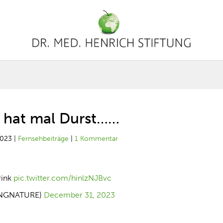
 hat mal Durst……
2023
|
Fernsehbeiträge
|
1 Kommentar
drink
pic.twitter.com/hinlzNJBvc
NGNATURE)
December 31, 2023