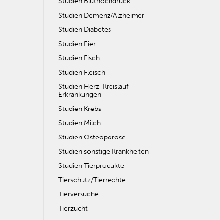
Studien Bluthochdruck
Studien Demenz/Alzheimer
Studien Diabetes
Studien Eier
Studien Fisch
Studien Fleisch
Studien Herz-Kreislauf-
Erkrankungen
Studien Krebs
Studien Milch
Studien Osteoporose
Studien sonstige Krankheiten
Studien Tierprodukte
Tierschutz/Tierrechte
Tierversuche
Tierzucht