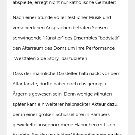
abspielte, erregt nicht nur katholische Gemüter:
Nach einer Stunde voller festlicher Musik und
verschiedenen Ansprachen betraten Sensen
schwingende “Künstler” des Ensembles “bodytalk”
den Altarraum des Doms um ihre Performance
“Westfalen Side Story” darzubieten.
Dass der männliche Darsteller halb nackt vor dem
Altar tanzte, dürfte dabei noch das geringste
Ärgernis gewesen sein. Denn wenige Minuten
später kam ein weiterer halbnackter Akteur dazu,
der in einer großen Schüssel drei in Pampers
gewickelte ausgenommene Hähnchen mit sich
brachte. (Im der verlinkten Videoaufzeichnung des