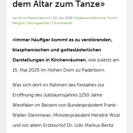
dem Altar zum Tanze»
von
Ernst Walter Henrich
|
24. Mai 2025
|
Allgemeine Berichte
,
Politik
,
Religion
,
Zeitungsartikel
|
1 Kommentar
«Immer häufiger kommt es zu verstörenden,
blasphemischen und gotteslästerlichen
Darstellungen in Kirchenräumen
, wie zuletzt am
15. Mai 2025 im Hohen Dom zu Paderborn.
Was sich dort im Rahmen des Festaktes zur
Eröffnung des Jubiläumsjahres 1250 Jahre
Westfalen im Beisein von Bundespräsident Frank-
Walter Steinmeier, Ministerpräsident Hendrik Wüst
und vor allem Erzbischof Dr. Udo Markus Bentz