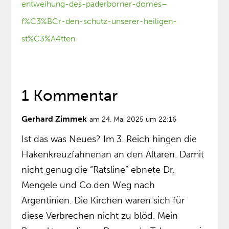
entweihung-des-paderborner-domes–
f%C3%BCr-den-schutz-unserer-heiligen-
st%C3%A4tten
1 Kommentar
Gerhard Zimmek
am 24. Mai 2025 um 22:16
Ist das was Neues? Im 3. Reich hingen die
Hakenkreuzfahnenan an den Altaren. Damit
nicht genug die “Ratsline” ebnete Dr,
Mengele und Co.den Weg nach
Argentinien. Die Kirchen waren sich für
diese Verbrechen nicht zu blöd. Mein