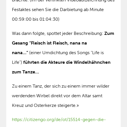
Festaktes sehen Sie die Darbietung ab Minute
00:59:00 bis 01:04:30)
Was dann folgte, spottet jeder Beschreibung:
Zum
Gesang “Fleisch ist Fleisch, nana na
nana…”
(einer Umdichtung des Songs “Life is
Life”)
führten die Akteure die Windelhähnchen
zum Tanze…
Zu einem Tanz, der sich zu einem immer wilder
werdenden Wirbel direkt vor dem Altar samt
Kreuz und Osterkerze steigerte.»
https://citizengo.org/de/ot/15514-gegen-die-