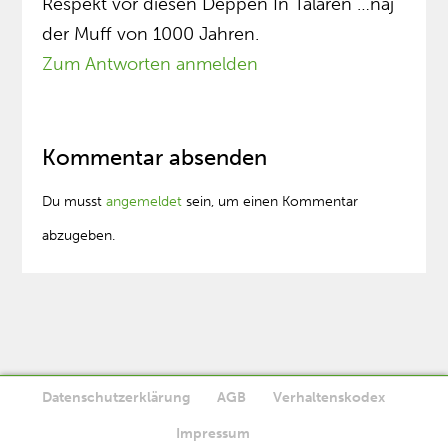
Respekt vor diesen Deppen In Talaren …naj
der Muff von 1000 Jahren.
Zum Antworten anmelden
Kommentar absenden
Du musst
angemeldet
sein, um einen Kommentar
abzugeben.
Datenschutzerklärung
AGB
Verhaltenskodex
Diese Website verwendet Cookies. Wenn Sie die Website weiter
Impressum