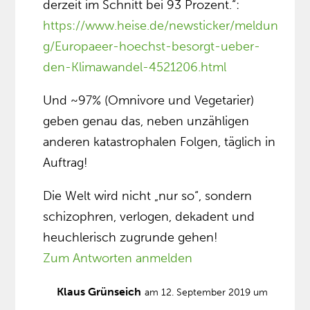
derzeit im Schnitt bei 93 Prozent.“:
https://www.heise.de/newsticker/meldun
g/Europaeer-hoechst-besorgt-ueber-
den-Klimawandel-4521206.html
Und ~97% (Omnivore und Vegetarier)
geben genau das, neben unzähligen
anderen katastrophalen Folgen, täglich in
Auftrag!
Die Welt wird nicht „nur so“, sondern
schizophren, verlogen, dekadent und
heuchlerisch zugrunde gehen!
Zum Antworten anmelden
Klaus Grünseich
am 12. September 2019 um