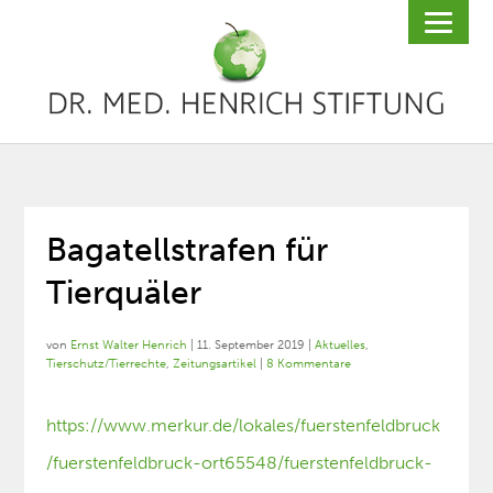
Bagatellstrafen für
Tierquäler
von
Ernst Walter Henrich
|
11. September 2019
|
Aktuelles
,
Tierschutz/Tierrechte
,
Zeitungsartikel
|
8 Kommentare
https://www.merkur.de/lokales/fuerstenfeldbruck
/fuerstenfeldbruck-ort65548/fuerstenfeldbruck-