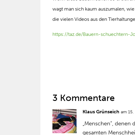
wagt man sich kaum auszumalen, wie 
die vielen Videos aus den Tierhaltung
https://taz.de/Bauern-schuechtern-J
3 Kommentare
Klaus Grünseich
am 15.
„Menschen”, denen d
gesamten Menschheits