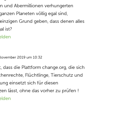
en und Abermillionen verhungerten
nzen Planeten völlig egal sind,
n einzigen Grund geben, dass denen alles
al ist?
elden
November 2019 um 10:32
 dass die Plattform change.org, die sich
henrechte, Flüchtlinge, Tierschutz und
ung einsetzt sich für diesen
en lässt, ohne das vorher zu prüfen !
elden