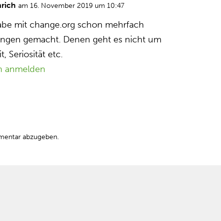
nrich
am 16. November 2019 um 10:47
habe mit change.org schon mehrfach
rungen gemacht. Denen geht es nicht um
, Seriosität etc.
n anmelden
mentar abzugeben.