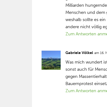
Milliarden hungernd
Menschen und dem ga
weshalb sollte es ei
andere nicht völlig eg
Zum Antworten anm
Gabriele Völkel
am 16. 
Was mich wundert ist,
sonst auch für Mensc
gegen Massentierhalt
Bauernprotest einsetz
Zum Antworten anm