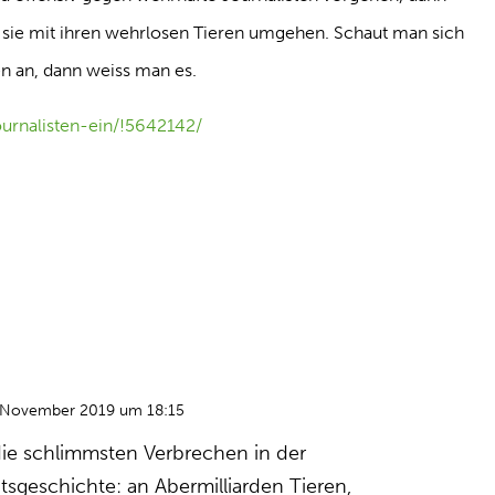
sie mit ihren wehrlosen Tieren umgehen. Schaut man sich
en an, dann weiss man es.
ournalisten-ein/!5642142/
 November 2019 um 18:15
ie schlimmsten Verbrechen in der
geschichte: an Abermilliarden Tieren,