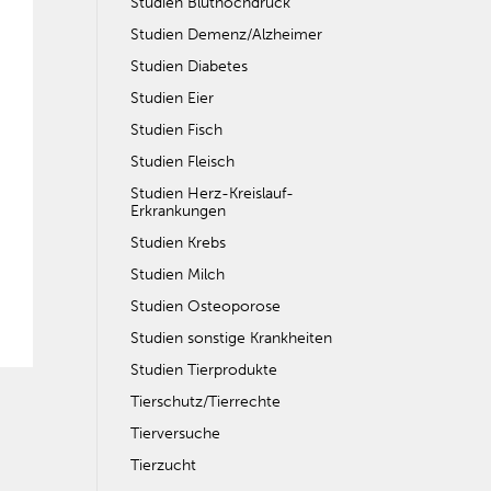
Studien Bluthochdruck
Studien Demenz/Alzheimer
Studien Diabetes
Studien Eier
Studien Fisch
Studien Fleisch
Studien Herz-Kreislauf-
Erkrankungen
Studien Krebs
Studien Milch
Studien Osteoporose
Studien sonstige Krankheiten
Studien Tierprodukte
Tierschutz/Tierrechte
Tierversuche
Tierzucht