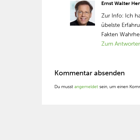
Ernst Walter He
Zur Info: Ich 
übelste Erfah
Fakten Wahrheit
Zum Antworte
Kommentar absenden
Du musst
angemeldet
sein, um einen Kom