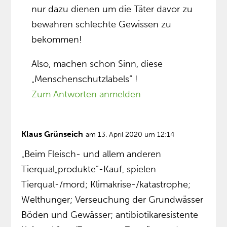
nur dazu dienen um die Täter davor zu
bewahren schlechte Gewissen zu
bekommen!
Also, machen schon Sinn, diese
„Menschenschutzlabels“ !
Zum Antworten anmelden
Klaus Grünseich
am 13. April 2020 um 12:14
„Beim Fleisch- und allem anderen
Tierqual„produkte”-Kauf, spielen
Tierqual-/mord; Klimakrise-/katastrophe;
Welthunger; Verseuchung der Grundwässer
Böden und Gewässer; antibiotikaresistente