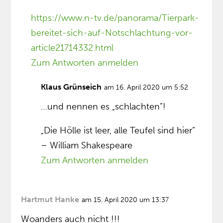
https://www.n-tv.de/panorama/Tierpark-
bereitet-sich-auf-Notschlachtung-vor-
article21714332.html
Zum Antworten anmelden
Klaus Grünseich
am 16. April 2020 um 5:52
…und nennen es „schlachten”!
„Die Hölle ist leer, alle Teufel sind hier”
– William Shakespeare
Zum Antworten anmelden
Hartmut Hanke
am 15. April 2020 um 13:37
Woanders auch nicht !!!