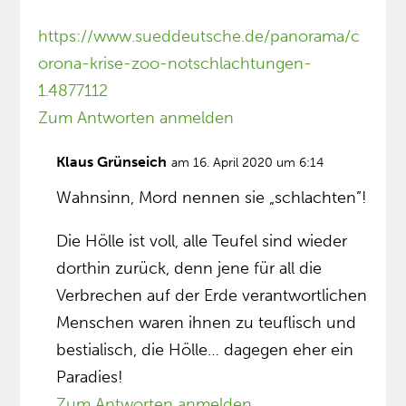
https://www.sueddeutsche.de/panorama/c
orona-krise-zoo-notschlachtungen-
1.4877112
Zum Antworten anmelden
Klaus Grünseich
am 16. April 2020 um 6:14
Wahnsinn, Mord nennen sie „schlachten”!
Die Hölle ist voll, alle Teufel sind wieder
dorthin zurück, denn jene für all die
Verbrechen auf der Erde verantwortlichen
Menschen waren ihnen zu teuflisch und
bestialisch, die Hölle… dagegen eher ein
Paradies!
Zum Antworten anmelden