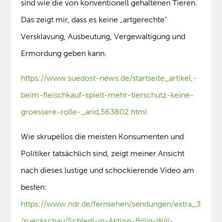
sind wie die von konventionell gehaltenen Tieren.
Das zeigt mir, dass es keine „artgerechte“
Versklavung, Ausbeutung, Vergewaltigung und
Ermordung geben kann.
https://www.suedost-news.de/startseite_artikel,-
beim-fleischkauf-spielt-mehr-tierschutz-keine-
groessere-rolle-_arid,563802.html
Wie skrupellos die meisten Konsumenten und
Politiker tatsächlich sind, zeigt meiner Ansicht
nach dieses lustige und schockierende Video am
besten:
https://www.ndr.de/fernsehen/sendungen/extra_3
/rueckschau/Schlegl-in-Aktion-Billig-Will-