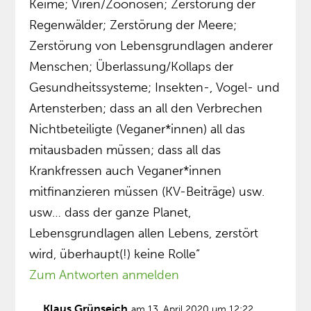
Keime; Viren/Zoonosen; Zerstörung der
Regenwälder; Zerstörung der Meere;
Zerstörung von Lebensgrundlagen anderer
Menschen; Überlassung/Kollaps der
Gesundheitssysteme; Insekten-, Vogel- und
Artensterben; dass an all den Verbrechen
Nichtbeteiligte (Veganer*innen) all das
mitausbaden müssen; dass all das
Krankfressen auch Veganer*innen
mitfinanzieren müssen (KV-Beiträge) usw.
usw… dass der ganze Planet,
Lebensgrundlagen allen Lebens, zerstört
wird, überhaupt(!) keine Rolle“
Zum Antworten anmelden
Klaus Grünseich
am 13. April 2020 um 12:22