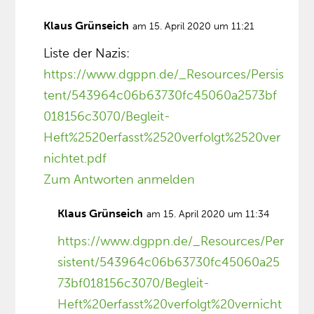
Klaus Grünseich
am 15. April 2020 um 11:21
Liste der Nazis:
https://www.dgppn.de/_Resources/Persis
tent/543964c06b63730fc45060a2573bf
018156c3070/Begleit-
Heft%2520erfasst%2520verfolgt%2520ver
nichtet.pdf
Zum Antworten anmelden
Klaus Grünseich
am 15. April 2020 um 11:34
https://www.dgppn.de/_Resources/Per
sistent/543964c06b63730fc45060a25
73bf018156c3070/Begleit-
Heft%20erfasst%20verfolgt%20vernicht