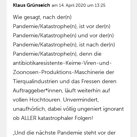
Klaus Grünseich
am 14. April 2020 um 13:25
Wie gesagt, nach der(n)
Pandemie/Katastrophe(n), ist vor der(n)
Pandemie/Katastrophe(n) und vor der(n)
Pandemie/Katastrophe(n), ist nach der(n)
Pandemie/Katastrophe(n), denn die
antibiotikaresistente-Keime-Viren-und-
Zoonosen-Produktions-Maschinerie der
Tierqualindustrien und das Fressen deren
Auftraggeber*innen, läuft weiterhin auf
vollen Hochtouren. Unvermindert,
unaufhörlich, dabei völlig ungeniert ignorant
ob ALLER katastrophaler Folgen!
„Und die nächste Pandemie steht vor der