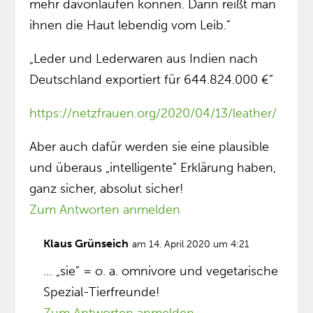
mehr davonlaufen können. Dann reißt man
ihnen die Haut lebendig vom Leib.”
„Leder und Lederwaren aus Indien nach
Deutschland exportiert für 644.824.000 €”
https://netzfrauen.org/2020/04/13/leather/
Aber auch dafür werden sie eine plausible
und überaus „intelligente” Erklärung haben,
ganz sicher, absolut sicher!
Zum Antworten anmelden
Klaus Grünseich
am 14. April 2020 um 4:21
… „sie” = o. a. omnivore und vegetarische
Spezial-Tierfreunde!