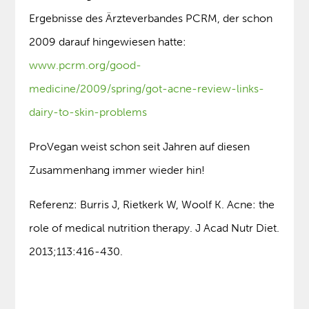
Ergebnisse des Ärzteverbandes PCRM, der schon
2009 darauf hingewiesen hatte:
www.pcrm.org/good-
medicine/2009/spring/got-acne-review-links-
dairy-to-skin-problems
ProVegan weist schon seit Jahren auf diesen
Zusammenhang immer wieder hin!
Referenz: Burris J, Rietkerk W, Woolf K. Acne: the
role of medical nutrition therapy. J Acad Nutr Diet.
2013;113:416-430.