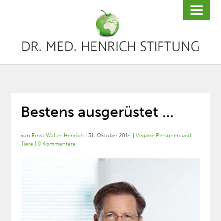
Bestens ausgerüstet …
von
Ernst Walter Henrich
|
31. Oktober 2014
|
Vegane Personen und
Tiere
|
0 Kommentare