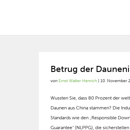
Betrug der Dauneni
von
Ernst Walter Henrich
|
10. November 
Wussten Sie, dass 80 Prozent der wel
Daunen aus China stammen? Die Indust
Standards wie den „Responsible Down
Guarantee“ (NLPPG), die sicherstellen