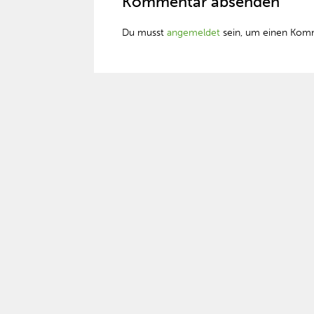
Kommentar absenden
Du musst
angemeldet
sein, um einen Kom