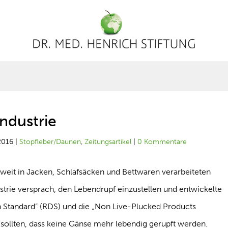
ndustrie
2016
|
Stopfleber/Daunen
,
Zeitungsartikel
|
0 Kommentare
tweit in Jacken, Schlafsäcken und Bettwaren verarbeiteten
rie versprach, den Lebendrupf einzustellen und entwickelte
 Standard“ (RDS) und die „Non Live-Plucked Products
 sollten, dass keine Gänse mehr lebendig gerupft werden.