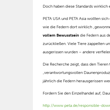
Doch haben diese Standards wirklich 
PETA USA und PETA Asia wollten sich 
wie die Federn dort wirklich „gewonne
vollem Bewusstsein
die Federn aus d
zurückließen. Viele Tiere zappelten u
ausgerissen wurden – andere verfielen
Die Recherche zeigt, dass den Tieren 
„verantwortungsvollen Daunenproduz
jährlich die Federn herausgerissen we
Fordern Sie den Einzelhandel auf, D
http://www.peta.de/responsible-d