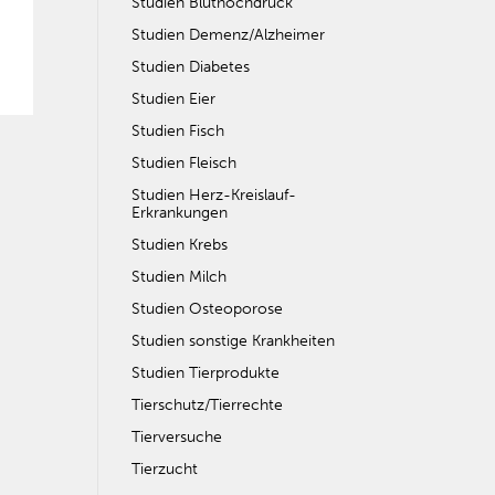
Studien Bluthochdruck
Studien Demenz/Alzheimer
Studien Diabetes
Studien Eier
Studien Fisch
Studien Fleisch
Studien Herz-Kreislauf-
Erkrankungen
Studien Krebs
Studien Milch
Studien Osteoporose
Studien sonstige Krankheiten
Studien Tierprodukte
Tierschutz/Tierrechte
Tierversuche
Tierzucht