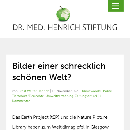
Bilder einer schrecklich
schönen Welt?
von
Ernst Walter Henrich
|
11. November 2021
|
Klimawandel
,
Politik
,
Tierschutz/Tierrechte
,
Umweltzerstörung
,
Zeitungsartikel
|
1
Kommentar
Das Earth Project (tEP) und die Nature Picture
Library haben zum Weltklimagipfel in Glasgow