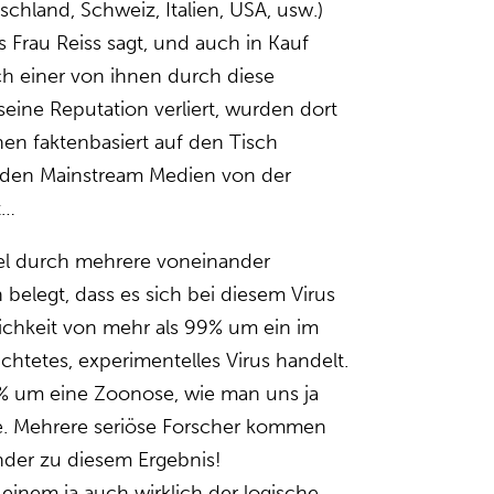
chland, Schweiz, Italien, USA, usw.)
 Frau Reiss sagt, und auch in Kauf
 einer von ihnen durch diese
 seine Reputation verliert, wurden dort
nen faktenbasiert auf den Tisch
n den Mainstream Medien von der
t…
el durch mehrere voneinander
belegt, dass es sich bei diesem Virus
ichkeit von mehr als 99% um ein im
htetes, experimentelles Virus handelt.
1% um eine Zoonose, wie man uns ja
. Mehrere seriöse Forscher kommen
der zu diesem Ergebnis!
e einem ja auch wirklich der logische