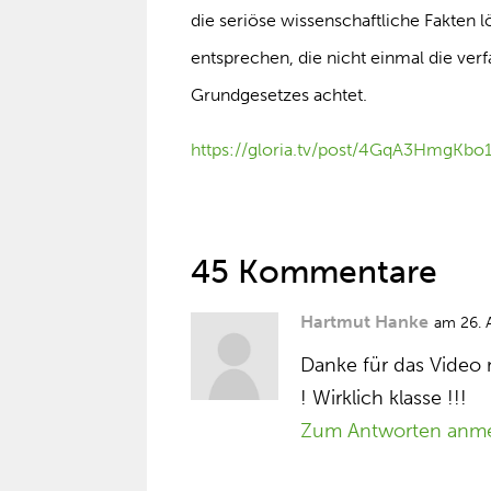
die seriöse wissenschaftliche Fakten 
entsprechen, die nicht einmal die ver
Grundgesetzes achtet.
https://gloria.tv/post/4GqA3HmgKb
45 Kommentare
Hartmut Hanke
am 26. 
Danke für das Video
! Wirklich klasse !!!
Zum Antworten anm