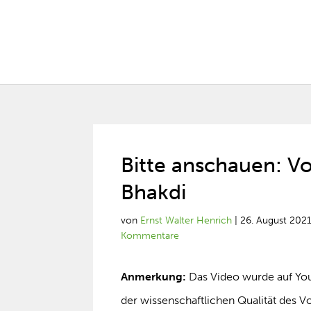
Bitte anschauen: Vo
Bhakdi
von
Ernst Walter Henrich
|
26. August 202
Kommentare
Anmerkung:
Das Video wurde auf YouT
der wissenschaftlichen Qualität des V