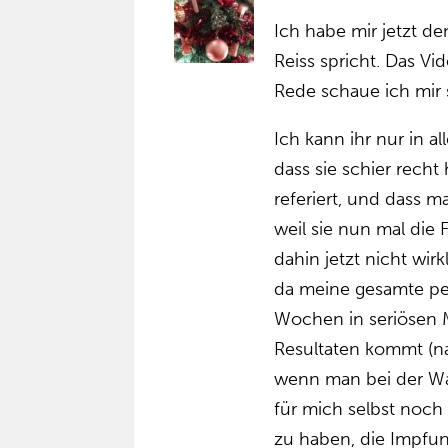
Ich habe mir jetzt de
Reiss spricht. Das Vid
Rede schaue ich mir 
Ich kann ihr nur in a
dass sie schier recht 
referiert, und dass 
weil sie nun mal die F
dahin jetzt nicht wir
da meine gesamte pe
Wochen in seriösen 
Resultaten kommt (naj
wenn man bei der Wahr
für mich selbst noch 
zu haben, die Impfu