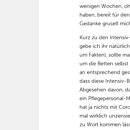
wenigen Wochen, ohn
haben, bereit für de
Gedanke gruselt mich
Kurz zu den Intensiv
gebe ich ihr natürlic
um Fakten), sollte ma
um die Betten selbst
an entsprechend ges
dass diese Intensiv-
Abgesehen davon, da
ein Pflegepersonal-M
hat ja nichts mit Cor
mal wirklich unzensi
zu Wort kommen läss