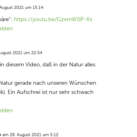
 August 2021 um 15:14
wäre”:
https://youtu.be/GzxmW1lP-Ks
elden
August 2021 um 22:54
in diesem Video, daß in der Natur alles
ie Natur gerade nach unseren Wünschen
). Ein Aufschrei ist nur sehr schwach
elden
o
am 28. August 2021 um 5:12