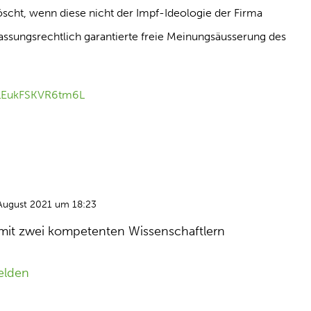
löscht, wenn diese nicht der Impf-Ideologie der Firma
fassungsrechtlich garantierte freie Meinungsäusserung des
o1EukFSKVR6tm6L
August 2021 um 18:23
 mit zwei kompetenten Wissenschaftlern
elden