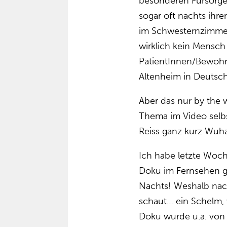
besonderen Fürsorge
sogar oft nachts ihre
im Schwesternzimmer
wirklich kein Mensch 
PatientInnen/Bewohn
Altenheim in Deutsch
Aber das nur by the 
Thema im Video selbs
Reiss ganz kurz Wuh
Ich habe letzte Woch
Doku im Fernsehen ge
Nachts! Weshalb nac
schaut… ein Schelm, 
Doku wurde u.a. von 