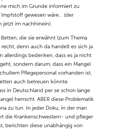
e mich im Grunde informiert zu
n Impfstoff gewesen wäre… (der
 jetzt im nachhinein).
-Betten, die sie erwähnt (zum Thema
h recht, denn auch da handelt es sich ja
n allerdings bedenken, dass es ja nicht
 geht, sondern darum, dass ein Mangel
chultem Pflegepersonal vorhanden ist,
Betten auch betreuen könnte.
ss in Deutschland per se schon lange
angel herrscht. ABER diese Problematik
ona zu tun. In jeder Doku, in der man
ert die Krankenschwestern- und pfleger
t, berichten diese unabhängig von