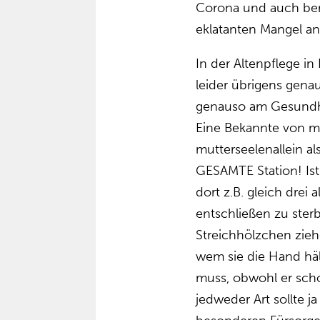
Corona und auch bere
eklatanten Mangel an
In der Altenpflege in
leider übrigens gena
genauso am Gesundhe
Eine Bekannte von mi
mutterseelenallein a
GESAMTE Station! Ist
dort z.B. gleich drei
entschließen zu ster
Streichhölzchen zieh
wem sie die Hand häl
muss, obwohl er sch
jedweder Art sollte j