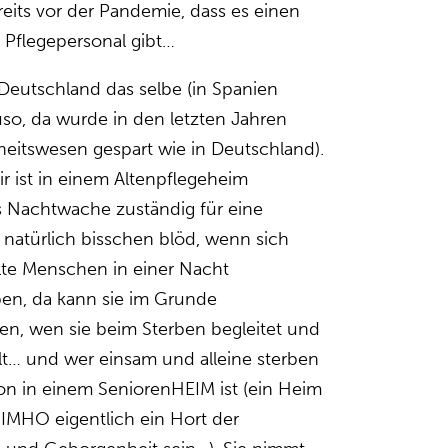
its vor der Pandemie, dass es einen
 Pflegepersonal gibt…
 Deutschland das selbe (in Spanien
uso, da wurde in den letzten Jahren
itswesen gespart wie in Deutschland).
r ist in einem Altenpflegeheim
ls Nachtwache zuständig für eine
 natürlich bisschen blöd, wenn sich
 alte Menschen in einer Nacht
ben, da kann sie im Grunde
en, wen sie beim Sterben begleitet und
t… und wer einsam und alleine sterben
on in einem SeniorenHEIM ist (ein Heim
a IMHO eigentlich ein Hort der