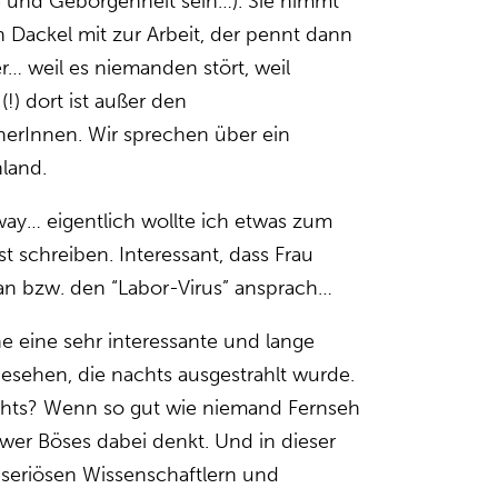
 und Geborgenheit sein…). Sie nimmt
n Dackel mit zur Arbeit, der pennt dann
… weil es niemanden stört, weil
(!) dort ist außer den
erInnen. Wir sprechen über ein
land.
way… eigentlich wollte ich etwas zum
t schreiben. Interessant, dass Frau
an bzw. den “Labor-Virus” ansprach…
e eine sehr interessante und lange
sehen, die nachts ausgestrahlt wurde.
hts? Wenn so gut wie niemand Fernseh
wer Böses dabei denkt. Und in dieser
seriösen Wissenschaftlern und