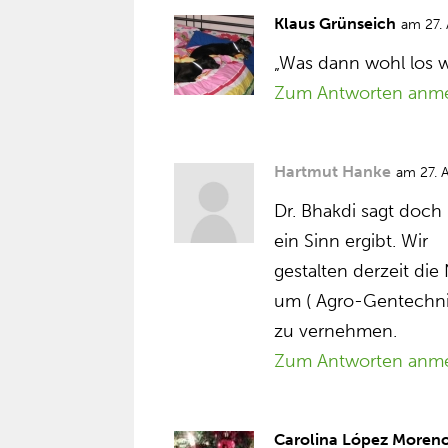
Klaus Grünseich
am 27.
„Was dann wohl los 
Zum Antworten anm
Hartmut Hanke
am 27. 
Dr. Bhakdi sagt doch 
ein Sinn ergibt. Wir
gestalten derzeit d
um ( Agro-Gentechnik
zu vernehmen.
Zum Antworten anm
Carolina López Moren