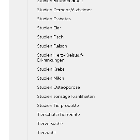
Studien Bluthochdruck
Studien Demenz/Alzheimer
Studien Diabetes
Studien Eier
Studien Fisch
Studien Fleisch
Studien Herz-Kreislauf-
Erkrankungen
Studien Krebs
Studien Milch
Studien Osteoporose
Studien sonstige Krankheiten
Studien Tierprodukte
Tierschutz/Tierrechte
Tierversuche
Tierzucht