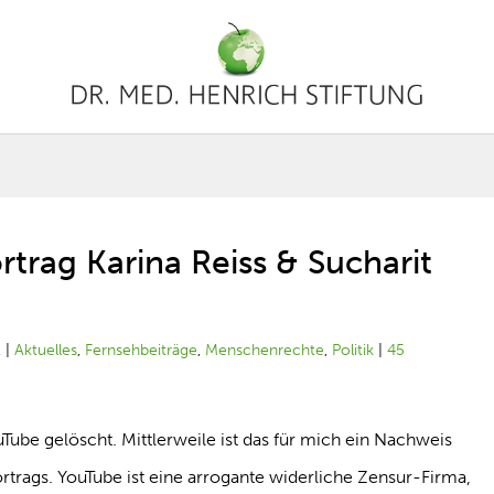
rtrag Karina Reiss & Sucharit
1
|
Aktuelles
,
Fernsehbeiträge
,
Menschenrechte
,
Politik
|
45
ube gelöscht. Mittlerweile ist das für mich ein Nachweis
ortrags. YouTube ist eine arrogante widerliche Zensur-Firma,