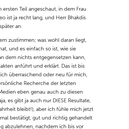
n ersten Teil angeschaut, in dem Frau
eo ist ja recht lang, und Herr Bhakdis
später an.
llem zustimmen; was wohl daran liegt,
hat, und es einfach so ist, wie sie
man dem nichts entgegensetzen kann,
akten anführt und erklärt. Das ist bis
klich überraschend oder neu für mich,
rsönliche Recherche der letzten
Medien eben genau auch zu diesen
a, es gibt ja auch nur DIESE Resultate,
heit bleibt!), aber ich fühle mich jetzt
mal bestätigt, gut und richtig gehandelt
ng abzulehnen, nachdem ich bis vor