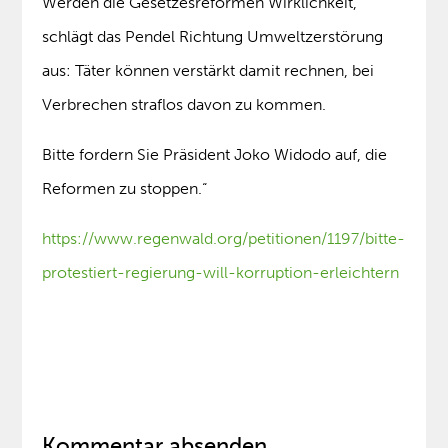
Werden die Gesetzesreformen Wirklichkeit,
schlägt das Pendel Richtung Umweltzerstörung
aus: Täter können verstärkt damit rechnen, bei
Verbrechen straflos davon zu kommen.
Bitte fordern Sie Präsident Joko Widodo auf, die
Reformen zu stoppen.“
https://www.regenwald.org/petitionen/1197/bitte-
protestiert-regierung-will-korruption-erleichtern
Kommentar absenden