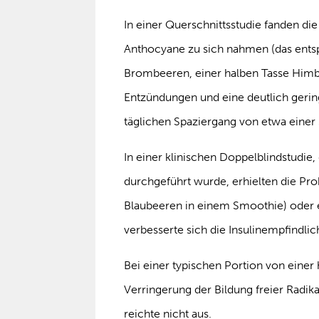
In einer Querschnittsstudie fanden di
Anthocyane zu sich nahmen (das entspr
Brombeeren, einer halben Tasse Himb
Entzündungen und eine deutlich gering
täglichen Spaziergang von etwa einer
In einer klinischen Doppelblindstudie
durchgeführt wurde, erhielten die Pro
Blaubeeren in einem Smoothie) oder ei
verbesserte sich die Insulinempfindlich
Bei einer typischen Portion von einer
Verringerung der Bildung freier Radik
reichte nicht aus.