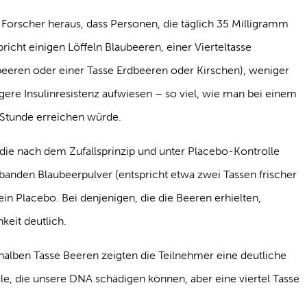
e Forscher heraus, dass Personen, die täglich 35 Milligramm
icht einigen Löffeln Blaubeeren, einer Vierteltasse
eeren oder einer Tasse Erdbeeren oder Kirschen), weniger
ere Insulinresistenz aufwiesen – so viel, wie man bei einem
 Stunde erreichen würde.
, die nach dem Zufallsprinzip und unter Placebo-Kontrolle
banden Blaubeerpulver (entspricht etwa zwei Tassen frischer
n Placebo. Bei denjenigen, die die Beeren erhielten,
keit deutlich.
 halben Tasse Beeren zeigten die Teilnehmer eine deutliche
ale, die unsere DNA schädigen können, aber eine viertel Tasse