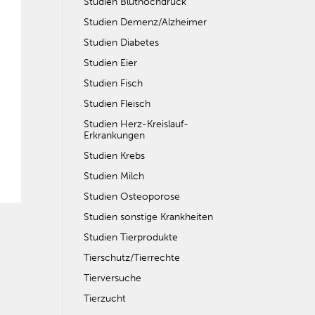
Studien Bluthochdruck
Studien Demenz/Alzheimer
Studien Diabetes
Studien Eier
Studien Fisch
Studien Fleisch
Studien Herz-Kreislauf-
Erkrankungen
Studien Krebs
Studien Milch
Studien Osteoporose
Studien sonstige Krankheiten
Studien Tierprodukte
Tierschutz/Tierrechte
Tierversuche
Tierzucht