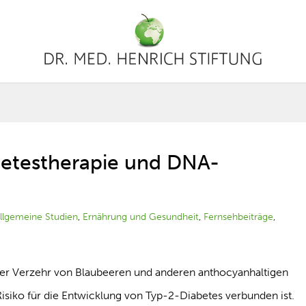
betestherapie und DNA-
llgemeine Studien
,
Ernährung und Gesundheit
,
Fernsehbeiträge
,
der Verzehr von Blaubeeren und anderen anthocyanhaltigen
isiko für die Entwicklung von Typ-2-Diabetes verbunden ist.