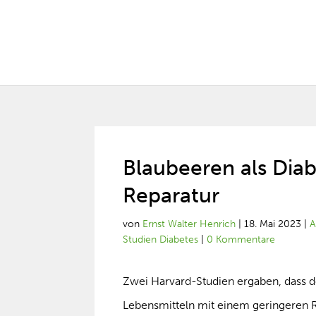
Blaubeeren als Dia
Reparatur
von
Ernst Walter Henrich
|
18. Mai 2023
|
A
Studien Diabetes
|
0 Kommentare
Zwei Harvard-Studien ergaben, dass 
Lebensmitteln mit einem geringeren R