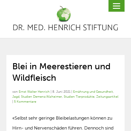
Blei in Meerestieren und
Wildfleisch
von
Ernst Walter Henrich
|
8. Juni 2021
|
Ernährung und Gesundheit
,
Jagd
,
Studien Demenz/Alzheimer
,
Studien Tierprodukte
,
Zeitungsartikel
|
5 Kommentare
«Selbst sehr geringe Bleibelastungen können zu
Hirn- und Nervenschäden führen. Dennoch sind