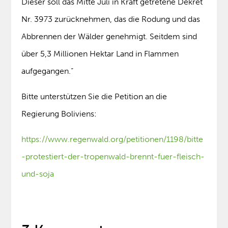
Dieser soll das Mitte Juli in Kraft getretene Dekret
Nr. 3973 zurücknehmen, das die Rodung und das
Abbrennen der Wälder genehmigt. Seitdem sind
über 5,3 Millionen Hektar Land in Flammen
aufgegangen.“
Bitte unterstützen Sie die Petition an die
Regierung Boliviens:
https://www.regenwald.org/petitionen/1198/bitte
-protestiert-der-tropenwald-brennt-fuer-fleisch-
und-soja