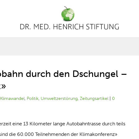
tobahn durch den Dschungel –
z»
|
Klimawandel
,
Politik
,
Umweltzerstörung
,
Zeitungsartikel
|
0
erzeit eine 13 Kilometer lange Autobahntrasse durch teils
 sind die 60.000 Teilnehmenden der Klimakonferenz»