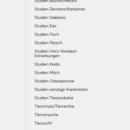
Studien Bluthochdruck
Studien Demenz/Alzheimer
Studien Diabetes
Studien Eier
Studien Fisch
Studien Fleisch
Studien Herz-Kreislauf-
Erkrankungen
Studien Krebs
Studien Milch
Studien Osteoporose
Studien sonstige Krankheiten
Studien Tierprodukte
Tierschutz/Tierrechte
Tierversuche
Tierzucht