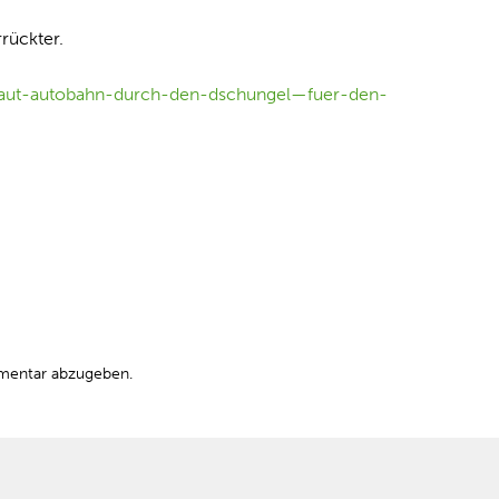
rückter.
-baut-autobahn-durch-den-dschungel—fuer-den-
mentar abzugeben.