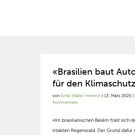
«Brasilien baut Au
für den Klimaschut
von
Ernst Walter Henrich
|
13. März 2025
Kommentare
«Im brasilianischen Belém fräst sich d
intakten Regenwald. Der Grund dafür