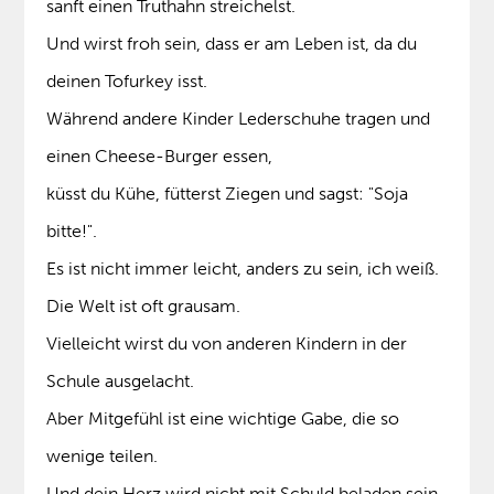
sanft einen Truthahn streichelst.
Und wirst froh sein, dass er am Leben ist, da du
deinen Tofurkey isst.
Während andere Kinder Lederschuhe tragen und
einen Cheese-Burger essen,
küsst du Kühe, fütterst Ziegen und sagst: "Soja
bitte!".
Es ist nicht immer leicht, anders zu sein, ich weiß.
Die Welt ist oft grausam.
Vielleicht wirst du von anderen Kindern in der
Schule ausgelacht.
Aber Mitgefühl ist eine wichtige Gabe, die so
wenige teilen.
Und dein Herz wird nicht mit Schuld beladen sein