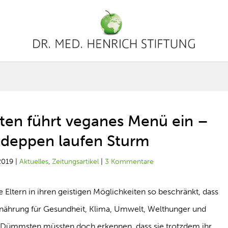
rten führt veganes Menü ein –
ldeppen laufen Sturm
2019
|
Aktuelles
,
Zeitungsartikel
|
3 Kommentare
e Eltern in ihren geistigen Möglichkeiten so beschränkt, dass
Ernährung für Gesundheit, Klima, Umwelt, Welthunger und
e Dümmsten müssten doch erkennen, dass sie trotzdem ihr