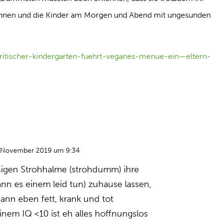
 können und die Kinder am Morgen und Abend mit ungesunden
/britischer-kindergarten-fuehrt-veganes-menue-ein—eltern-
 November 2019 um 9:34
nigen Strohhalme (strohdumm) ihre
ann es einem leid tun) zuhause lassen,
ann eben fett, krank und tot
einem IQ <10 ist eh alles hoffnungslos