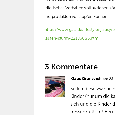
idiotisches Verhalten voll ausleben
Tierprodukten vollstopfen können.
https://www.gala.de/lifestyle/galaxy
laufen-sturm-22183086.html
3 Kommentare
Klaus Grünseich
am 28.
Sollen diese zweibei
Kinder (nur um die k
sich und die Kinder d
fressen/füttern! Bei 