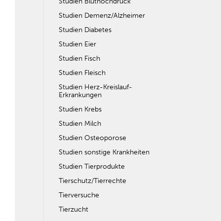
Studien Bluthochdruck
Studien Demenz/Alzheimer
Studien Diabetes
Studien Eier
Studien Fisch
Studien Fleisch
Studien Herz-Kreislauf-
Erkrankungen
Studien Krebs
Studien Milch
Studien Osteoporose
Studien sonstige Krankheiten
Studien Tierprodukte
Tierschutz/Tierrechte
Tierversuche
Tierzucht