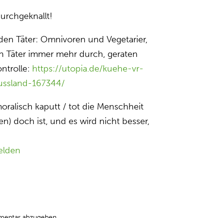
urchgeknallt!
den Täter: Omnivoren und Vegetarier,
en Täter immer mehr durch, geraten
ntrolle:
https://utopia.de/kuehe-vr-
-russland-167344/
 moralisch kaputt / tot die Menschheit
 doch ist, und es wird nicht besser,
elden
mentar abzugeben.