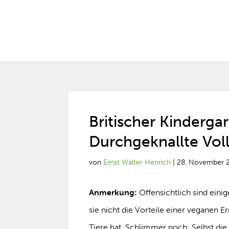
Britischer Kinderga
Durchgeknallte Vol
von
Ernst Walter Henrich
|
28. November 
Anmerkung:
Offensichtlich sind einig
sie nicht die Vorteile einer veganen 
Tiere hat. Schlimmer noch: Selbst di