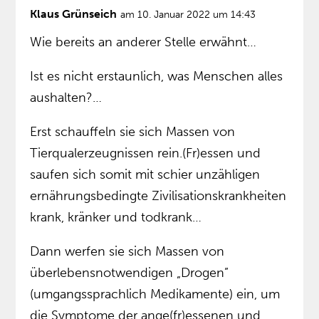
Klaus Grünseich
am 10. Januar 2022 um 14:43
Wie bereits an anderer Stelle erwähnt…
Ist es nicht erstaunlich, was Menschen alles
aushalten?…
Erst schauffeln sie sich Massen von
Tierqualerzeugnissen rein.(Fr)essen und
saufen sich somit mit schier unzähligen
ernährungsbedingte Zivilisationskrankheiten
krank, kränker und todkrank…
Dann werfen sie sich Massen von
überlebensnotwendigen „Drogen”
(umgangssprachlich Medikamente) ein, um
die Symptome der ange(fr)essenen und