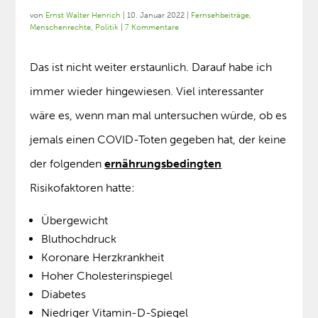
von
Ernst Walter Henrich
|
10. Januar 2022
|
Fernsehbeiträge
,
Menschenrechte
,
Politik
|
7 Kommentare
Das ist nicht weiter erstaunlich. Darauf habe ich
immer wieder hingewiesen. Viel interessanter
wäre es, wenn man mal untersuchen würde, ob es
jemals einen COVID-Toten gegeben hat, der keine
der folgenden
ernährungsbedingten
Risikofaktoren hatte:
Übergewicht
Bluthochdruck
Koronare Herzkrankheit
Hoher Cholesterinspiegel
Diabetes
Niedriger Vitamin-D-Spiegel