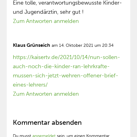
Eine tolle, verantwortungsbewusste Kinder-
und Jugendärztin, sehr gut !
Zum Antworten anmelden
Klaus Grünseich
am 14. Oktober 2021 um 20:34
https://kaisertv.de/2021/10/14/nun-sollen-
auch-noch-die-kinder-ran-lehrkrafte-
mussen-sich-jetzt-wehren-offener-brief-
eines-lehrers/
Zum Antworten anmelden
Kommentar absenden
Du musst
angemeldet
sein, um einen Kommentar