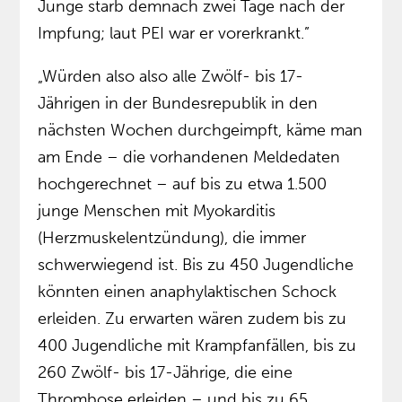
Junge starb demnach zwei Tage nach der
Impfung; laut PEI war er vorerkrankt.”
„Würden also also alle Zwölf- bis 17-
Jährigen in der Bundesrepublik in den
nächsten Wochen durchgeimpft, käme man
am Ende – die vorhandenen Meldedaten
hochgerechnet – auf bis zu etwa 1.500
junge Menschen mit Myokarditis
(Herzmuskelentzündung), die immer
schwerwiegend ist. Bis zu 450 Jugendliche
könnten einen anaphylaktischen Schock
erleiden. Zu erwarten wären zudem bis zu
400 Jugendliche mit Krampfanfällen, bis zu
260 Zwölf- bis 17-Jährige, die eine
Thrombose erleiden – und bis zu 65