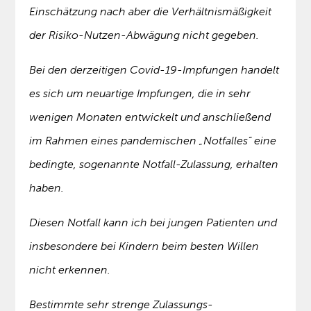
Einschätzung nach aber die Verhältnismäßigkeit
der Risiko-Nutzen-Abwägung nicht gegeben.
Bei den derzeitigen Covid-19-Impfungen handelt
es sich um neuartige Impfungen, die in sehr
wenigen Monaten entwickelt und anschließend
im Rahmen eines pandemischen „Notfalles“ eine
bedingte, sogenannte Notfall-Zulassung, erhalten
haben.
Diesen Notfall kann ich bei jungen Patienten und
insbesondere bei Kindern beim besten Willen
nicht erkennen.
Bestimmte sehr strenge Zulassungs-