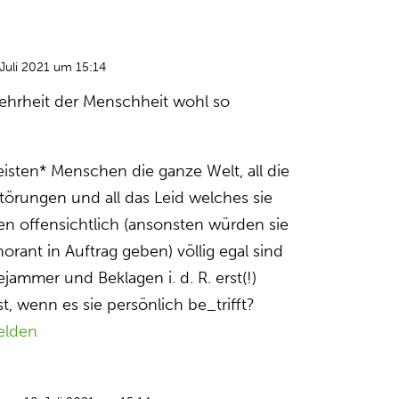
Juli 2021 um 15:14
hrheit der Menschheit wohl so
eisten* Menschen die ganze Welt, all die
örungen und all das Leid welches sie
n offensichtlich (ansonsten würden sie
norant in Auftrag geben) völlig egal sind
jammer und Beklagen i. d. R. erst(!)
, wenn es sie persönlich be_trifft?
elden