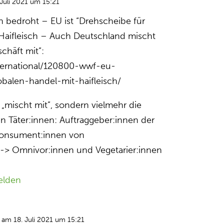
Juli 2021 um 15:21
 bedroht – EU ist “Drehscheibe für
Haifleisch – Auch Deutschland mischt
chäft mit”:
nternational/120800-wwf-eu-
balen-handel-mit-haifleisch/
 „mischt mit”, sondern vielmehr die
n Täter:innen: Auftraggeber:innen der
/Konsument:innen von
n-> Omnivor:innen und Vegetarier:innen
elden
am 18. Juli 2021 um 15:21