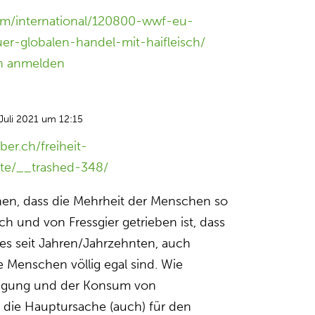
com/international/120800-wwf-eu-
er-globalen-handel-mit-haifleisch/
n anmelden
Juli 2021 um 12:15
ber.ch/freiheit-
te/__trashed-348/
hen, dass die Mehrheit der Menschen so
ch und von Fressgier getrieben ist, dass
ies seit Jahren/Jahrzehnten, auch
e Menschen völlig egal sind. Wie
zeugung und der Konsum von
 die Hauptursache (auch) für den