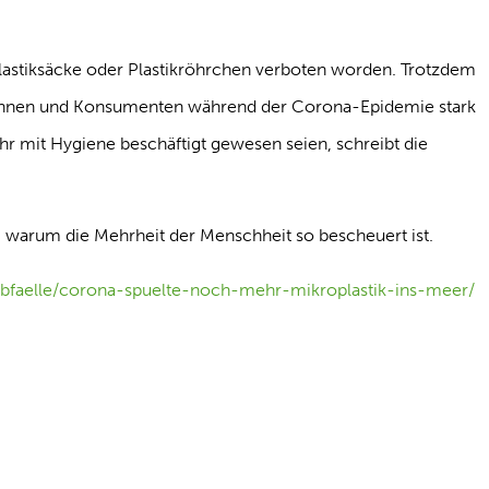
Plastiksäcke oder Plastikröhrchen verboten worden. Trotzdem
tinnen und Konsumenten während der Corona-Epidemie stark
mit Hygiene beschäftigt gewesen seien, schreibt die
, warum die Mehrheit der Menschheit so bescheuert ist.
abfaelle/corona-spuelte-noch-mehr-mikroplastik-ins-meer/