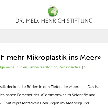
h mehr Mikroplastik ins Meer»
llgemeine Studien
,
Umweltzerstörung
,
Zeitungsartikel
|
5
stik decken die Böden in den Tiefen der Meere zu. Das ist
 Dies haben Forscher der «Commonwealth Scientific and
SIRO mit repräsentativen Bohrungen im Meeresgrund