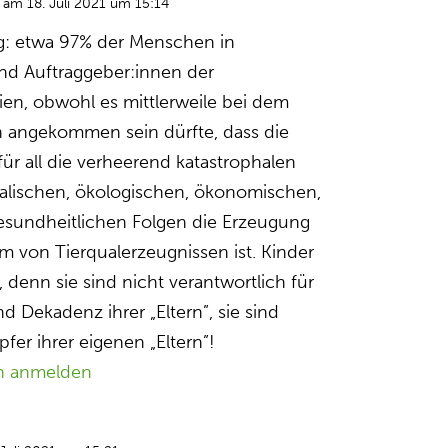
am 18. Juli 2021 um 15:14
g: etwa 97% der Menschen in
nd Auftraggeber:innen der
rien, obwohl es mittlerweile bei dem
 angekommen sein dürfte, dass die
ür all die verheerend katastrophalen
alischen, ökologischen, ökonomischen,
esundheitlichen Folgen die Erzeugung
 von Tierqualerzeugnissen ist. Kinder
enn sie sind nicht verantwortlich für
d Dekadenz ihrer „Eltern”, sie sind
pfer ihrer eigenen „Eltern”!
n anmelden