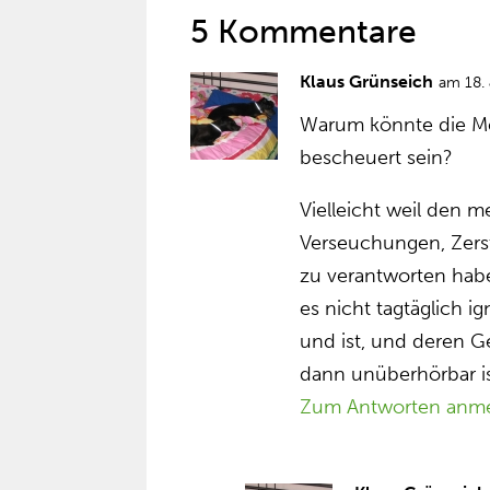
5 Kommentare
Klaus Grünseich
am 18. 
Warum könnte die Me
bescheuert sein?
Vielleicht weil den m
Verseuchungen, Zerst
zu verantworten habe
es nicht tagtäglich ig
und ist, und deren Ge
dann unüberhörbar ist
Zum Antworten anm