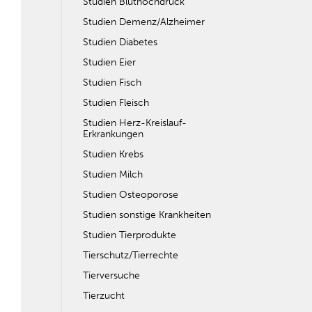
Studien Bluthochdruck
Studien Demenz/Alzheimer
Studien Diabetes
Studien Eier
Studien Fisch
Studien Fleisch
Studien Herz-Kreislauf-
Erkrankungen
Studien Krebs
Studien Milch
Studien Osteoporose
Studien sonstige Krankheiten
Studien Tierprodukte
Tierschutz/Tierrechte
Tierversuche
Tierzucht