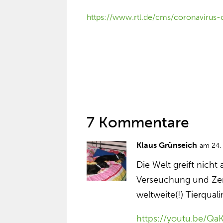
https://www.rtl.de/cms/coronavirus-
7 Kommentare
Klaus Grünseich
am 24.
Die Welt greift nich
Verseuchung und Zer
weltweite(!) Tierqual
https://youtu.be/