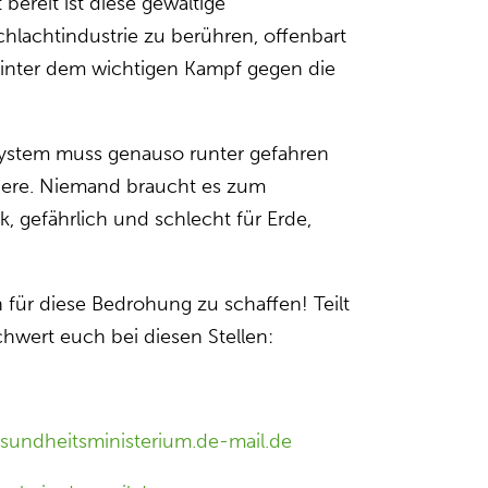
 bereit ist diese gewaltige
lachtindustrie zu berühren, offenbart
 hinter dem wichtigen Kampf gegen die
System muss genauso runter gefahren
ndere. Niemand braucht es zum
nk, gefährlich und schlecht für Erde,
 für diese Bedrohung zu schaffen! Teilt
hwert euch bei diesen Stellen:
sundheitsministerium.de-mail.de