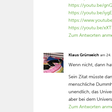
https://youtu.be/gnQ
https://youtu.be/iy
https://www.youtub
https://youtu.be/xX
Zum Antworten anm
Klaus Grünseich
am 24.
Wenn nicht, dann hatt
Sein Zitat müsste dan
menschliche Dummheit
unendlich, das Univ
aber bei dem Univers
Zum Antworten anm