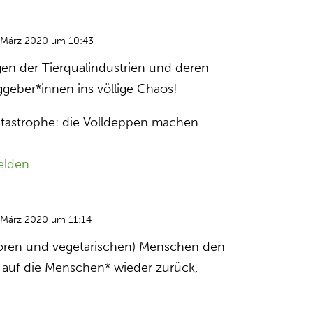
 März 2020 um 10:43
gen der Tierqualindustrien und deren
ggeber*innen ins völlige Chaos!
atastrophe: die Volldeppen machen
elden
 März 2020 um 11:14
ivoren und vegetarischen) Menschen den
 auf die Menschen* wieder zurück,