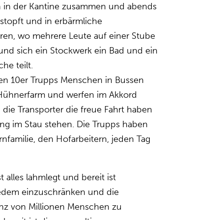
an in der Kantine zusammen und abends
stopft und in erbärmliche
ren, wo mehrere Leute auf einer Stube
nd sich ein Stockwerk ein Bad und ein
he teilt.
en 10er Trupps Menschen in Bussen
Hühnerfarm und werfen im Akkord
die Transporter die freue Fahrt haben
ang im Stau stehen. Die Trupps haben
rnfamilie, den Hofarbeitern, jeden Tag
 alles lahmlegt und bereit ist
jedem einzuschränken und die
tenz von Millionen Menschen zu