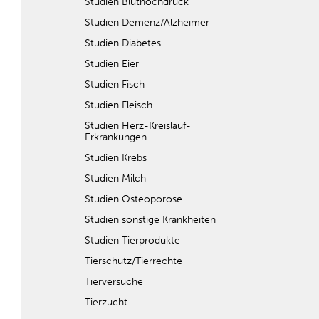
Studien Bluthochdruck
Studien Demenz/Alzheimer
Studien Diabetes
Studien Eier
Studien Fisch
Studien Fleisch
Studien Herz-Kreislauf-
Erkrankungen
Studien Krebs
Studien Milch
Studien Osteoporose
Studien sonstige Krankheiten
Studien Tierprodukte
Tierschutz/Tierrechte
Tierversuche
Tierzucht