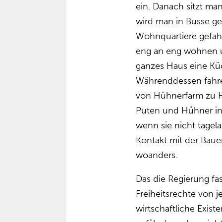
ein. Danach sitzt m
wird man in Busse ge
Wohnquartiere gefah
eng an eng wohnen u
ganzes Haus eine Küc
Währenddessen fahr
von Hühnerfarm zu 
Puten und Hühner in 
wenn sie nicht tagel
Kontakt mit der Baue
woanders.
Das die Regierung fast
Freiheitsrechte von 
wirtschaftliche Exis