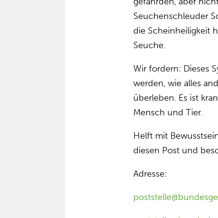
gefährden, aber nicht
Seuchenschleuder Sch
die Scheinheiligkeit
Seuche.
Wir fordern: Dieses 
werden, wie alles a
überleben. Es ist kra
Mensch und Tier.
Helft mit Bewusstsein
diesen Post und besc
Adresse:
poststelle@bundesge