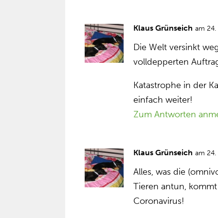
Klaus Grünseich
am 24.
Die Welt versinkt we
volldepperten Auftra
Katastrophe in der K
einfach weiter!
Zum Antworten anm
Klaus Grünseich
am 24.
Alles, was die (omn
Tieren antun, kommt
Coronavirus!