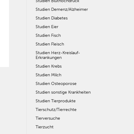
Studien Bluthochdruck
Studien Demenz/Alzheimer
Studien Diabetes
Studien Eier
Studien Fisch
Studien Fleisch
Studien Herz-Kreislauf-
Erkrankungen
Studien Krebs
Studien Milch
Studien Osteoporose
Studien sonstige Krankheiten
Studien Tierprodukte
Tierschutz/Tierrechte
Tierversuche
Tierzucht