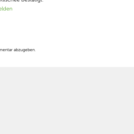
elden
mentar abzugeben.