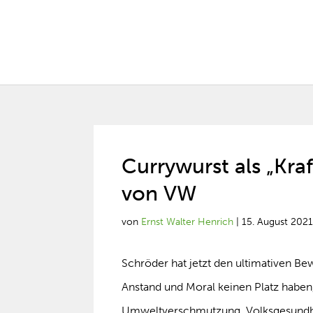
Currywurst als „Kraf
von VW
von
Ernst Walter Henrich
|
15. August 202
Schröder hat jetzt den ultimativen Bew
Anstand und Moral keinen Platz haben,
Umweltverschmutzung, Volksgesundheit