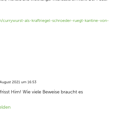
/currywurst-als-kraftriegel-schroeder-ruegt-kantine-von-
 August 2021 um 16:53
frisst Hirn! Wie viele Beweise braucht es
elden