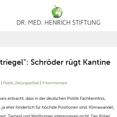
triegel“: Schröder rügt Kantine
1
|
Politik
,
Zeitungsartikel
|
4 Kommentare
eis erbracht, dass in der deutschen Politik Fachkenntnis,
 ja eher hinderlich für höchste Positionen sind. Klimawandel,
, Tierleid und Welthunger interessieren nicht. Der Pöbel