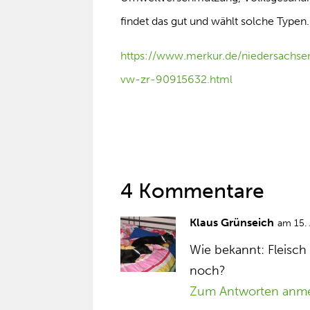
findet das gut und wählt solche Typen.
https://www.merkur.de/niedersachsen
vw-zr-90915632.html
4 Kommentare
Klaus Grünseich
am 15.
Wie bekannt: Fleisch 
noch?
Zum Antworten anm