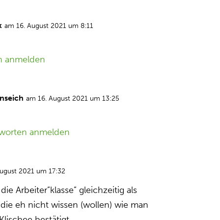
k
am 16. August 2021 um 8:11
n anmelden
nseich
am 16. August 2021 um 13:25
worten anmelden
August 2021 um 17:32
die Arbeiter”klasse” gleichzeitig als
 die eh nicht wissen (wollen) wie man
Klischee bestätigt.