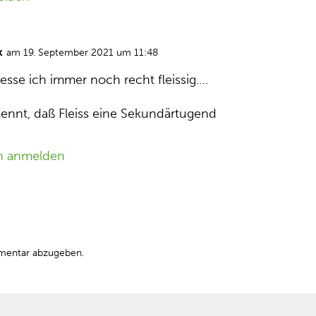
k
am 19. September 2021 um 11:48
esse ich immer noch recht fleissig….
nnt, daß Fleiss eine Sekundärtugend
n anmelden
mentar abzugeben.