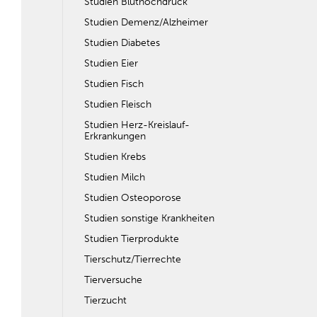
Studien Bluthochdruck
Studien Demenz/Alzheimer
Studien Diabetes
Studien Eier
Studien Fisch
Studien Fleisch
Studien Herz-Kreislauf-
Erkrankungen
Studien Krebs
Studien Milch
Studien Osteoporose
Studien sonstige Krankheiten
Studien Tierprodukte
Tierschutz/Tierrechte
Tierversuche
Tierzucht