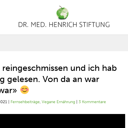
 reingeschmissen und ich hab
g gelesen. Von da an war
 war»
2021
|
Fernsehbeiträge
,
Vegane Ernährung
|
3 Kommentare