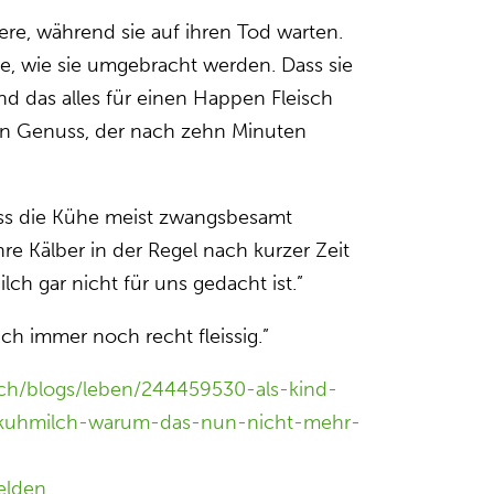
ere, während sie auf ihren Tod warten.
e, wie sie umgebracht werden. Dass sie
d das alles für einen Happen Fleisch
Ein Genuss, der nach zehn Minuten
ass die Kühe meist zwangsbesamt
re Kälber in der Regel nach kurzer Zeit
ch gar nicht für uns gedacht ist.”
ch immer noch recht fleissig.”
ch/blogs/leben/244459530-als-kind-
e-kuhmilch-warum-das-nun-nicht-mehr-
elden