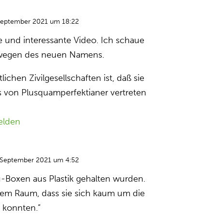
September 2021 um 18:22
 und interessante Video. Ich schaue
 wegen des neuen Namens.
ichen Zivilgesellschaften ist, daß sie
 von Plusquamperfektianer vertreten
elden
 September 2021 um 4:52
lu-Boxen aus Plastik gehalten wurden.
gem Raum, dass sie sich kaum um die
 konnten.”