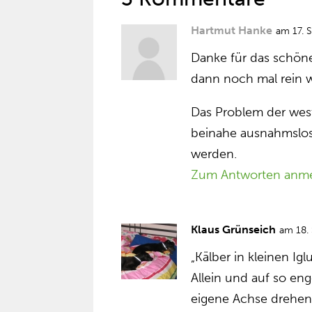
Hartmut Hanke
am 17. 
Danke für das schöne
dann noch mal rein
Das Problem der westl
beinahe ausnahmslos
werden.
Zum Antworten anm
Klaus Grünseich
am 18.
„Kälber in kleinen Ig
Allein und auf so en
eigene Achse drehen