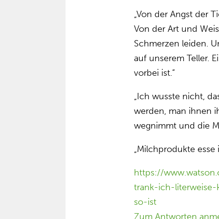
„Von der Angst der Ti
Von der Art und Weis
Schmerzen leiden. Un
auf unserem Teller. 
vorbei ist.”
„Ich wusste nicht, d
werden, man ihnen ih
wegnimmt und die Mil
„Milchprodukte esse i
https://www.watson.
trank-ich-literweis
so-ist
Zum Antworten anm