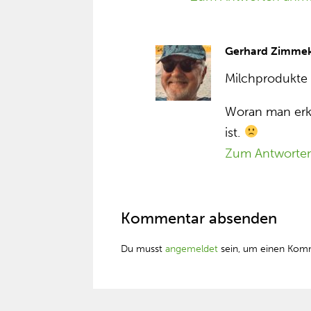
Gerhard Zimme
Milchprodukte 
Woran man erke
ist.
Zum Antworte
Kommentar absenden
Du musst
angemeldet
sein, um einen Kom