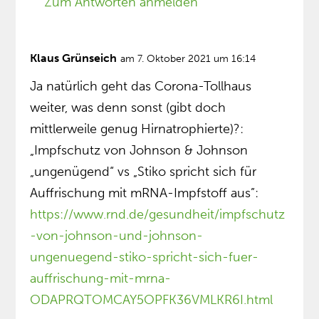
Zum Antworten anmelden
Klaus Grünseich
am 7. Oktober 2021 um 16:14
Ja natürlich geht das Corona-Tollhaus
weiter, was denn sonst (gibt doch
mittlerweile genug Hirnatrophierte)?:
„Impfschutz von Johnson & Johnson
„ungenügend“ vs „Stiko spricht sich für
Auffrischung mit mRNA-Impfstoff aus”:
https://www.rnd.de/gesundheit/impfschutz
-von-johnson-und-johnson-
ungenuegend-stiko-spricht-sich-fuer-
auffrischung-mit-mrna-
ODAPRQTOMCAY5OPFK36VMLKR6I.html