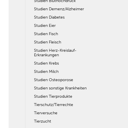
Studien Bluthochdruck
Studien Demenz/Alzheimer
Studien Diabetes
Studien Eier
Studien Fisch
Studien Fleisch
Studien Herz-Kreislauf-
Erkrankungen
Studien Krebs
Studien Milch
Studien Osteoporose
Studien sonstige Krankheiten
Studien Tierprodukte
Tierschutz/Tierrechte
Tierversuche
Tierzucht