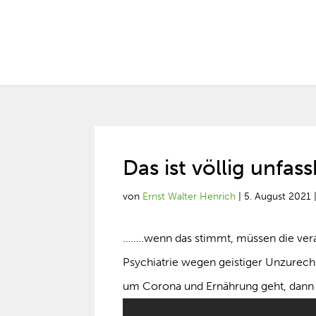
Das ist völlig unfa
von
Ernst Walter Henrich
|
5. August 2021
……..wenn das stimmt, müssen die veran
Psychiatrie wegen geistiger Unzurechn
um Corona und Ernährung geht, dann is