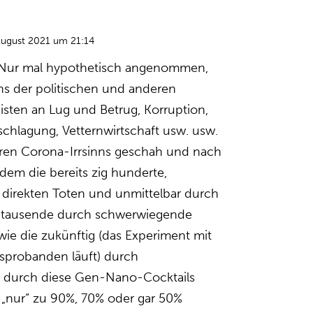
August 2021 um 21:14
 Nur mal hypothetisch angenommen,
ens der politischen und anderen
nisten an Lug und Betrug, Korruption,
schlagung, Vetternwirtschaft usw. usw.
aren Corona-Irrsinns geschah und nach
dem die bereits zig hunderte,
direkten Toten und unmittelbar durch
 tausende durch schwerwiegende
e die zukünftig (das Experiment mit
hsprobanden läuft) durch
 durch diese Gen-Nano-Cocktails
„nur“ zu 90%, 70% oder gar 50%