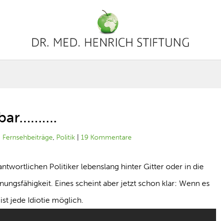
ssbar……….
|
Fernsehbeiträge
,
Politik
|
19 Kommentare
twortlichen Politiker lebenslang hinter Gitter oder in die
ungsfähigkeit. Eines scheint aber jetzt schon klar: Wenn es
t jede Idiotie möglich.