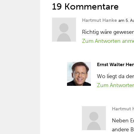
19 Kommentare
Hartmut Hanke
am 5. A
Richtig wäre gewes
Zum Antworten anm
Ernst Walter He
Wo liegt da de
Zum Antworte
Hartmut 
Neben Er
andere 