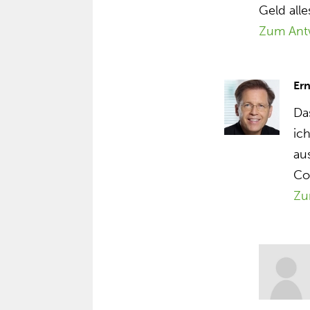
Geld all
Zum Ant
Ern
Das
ic
au
Co
Zu