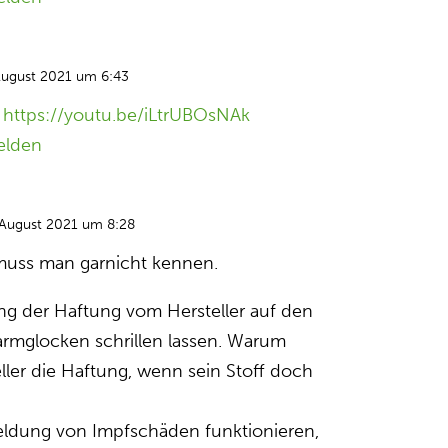
August 2021 um 6:43
:
https://youtu.be/iLtrUBOsNAk
elden
 August 2021 um 8:28
uss man garnicht kennen.
ung der Haftung vom Hersteller auf den
Alarmglocken schrillen lassen. Warum
ller die Haftung, wenn sein Stoff doch
ldung von Impfschäden funktionieren,