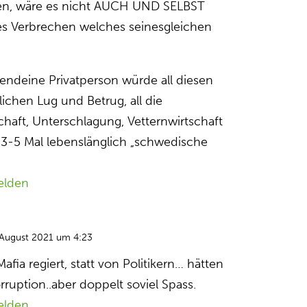
en, wäre es nicht AUCH UND SELBST
s Verbrechen welches seinesgleichen
ndeine Privatperson würde all diesen
lichen Lug und Betrug, all die
chaft, Unterschlagung, Vetternwirtschaft
3-5 Mal lebenslänglich „schwedische
elden
 August 2021 um 4:23
fia regiert, statt von Politikern… hätten
orruption..aber doppelt soviel Spass.
elden