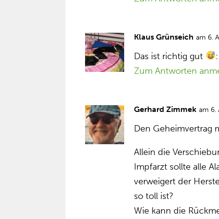
Klaus Grünseich
am 6. 
Das ist richtig gut
Zum Antworten anm
Gerhard Zimmek
am 6.
Den Geheimvertrag m
Allein die Verschieb
Impfarzt sollte alle 
verweigert der Herste
so toll ist?
Wie kann die Rückme