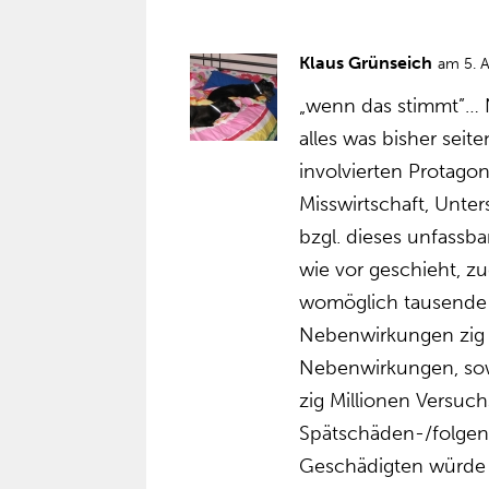
Klaus Grünseich
am 5. 
„wenn das stimmt”…
alles was bisher seit
involvierten Protago
Misswirtschaft, Unter
bzgl. dieses unfassb
wie vor geschieht, zu
womöglich tausende 
Nebenwirkungen zig
Nebenwirkungen, sowi
zig Millionen Versuc
Spätschäden-/folgen
Geschädigten würde 