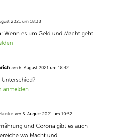
ugust 2021 um 18:38
en: Wenn es um Geld und Macht geht……
elden
nrich
am 5. August 2021 um 18:42
r Unterschied?
n anmelden
Hanke
am 5. August 2021 um 19:52
nährung und Corona gibt es auch
Bereiche wo Macht und