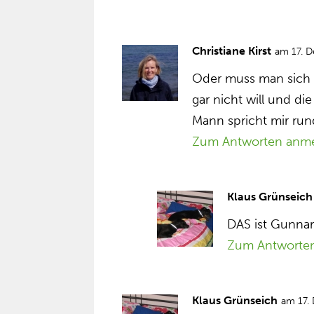
Christiane Kirst
am 17. 
Oder muss man sich a
gar nicht will und di
Mann spricht mir run
Zum Antworten anm
Klaus Grünseich
DAS ist Gunnar
Zum Antworte
Klaus Grünseich
am 17.