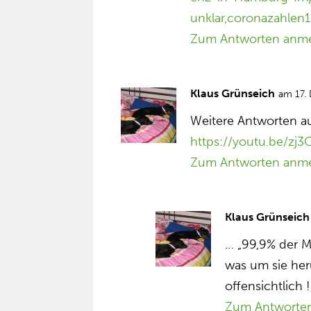
unklar,coronazahlen
Zum Antworten anm
Klaus Grünseich
am 17.
Weitere Antworten au
https://youtu.be/z
Zum Antworten anm
Klaus Grünseich
… „99,9% der 
was um sie heru
offensichtlich !
Zum Antworte