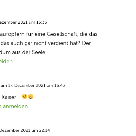
Dezember 2021 um 15:33
ufopfern für eine Gesellschaft, die das
e das auch gar nicht verdient hat? Der
dum aus der Seele.
elden
am 17. Dezember 2021 um 16:43
 Kaiser…
n anmelden
 Dezember 2021 um 22:14