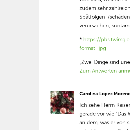
zudem sehr zahlreich
Spätfolgen-/schäden
verursachen, kontam
*
https://pbs.twimg
format=jpg
„Zwei Dinge sind une
Zum Antworten anm
Carolina López Moren
Ich sehe Herrn Kaiser
gerade vor wie “Das
an dem, was er von si