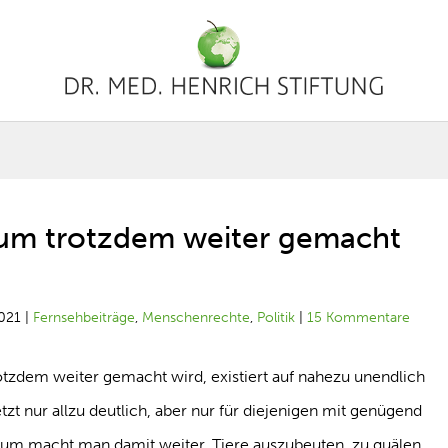
arum trotzdem weiter gemacht
021
|
Fernsehbeiträge
,
Menschenrechte
,
Politik
|
15 Kommentare
tzdem weiter gemacht wird, existiert auf nahezu unendlich
tzt nur allzu deutlich, aber nur für diejenigen mit genügend
arum macht man damit weiter, Tiere auszubeuten, zu quälen