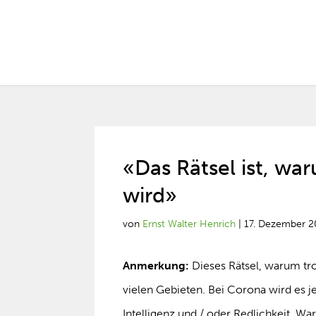
«Das Rätsel ist, w
wird»
von
Ernst Walter Henrich
|
17. Dezember 2
Anmerkung:
Dieses Rätsel, warum tro
vielen Gebieten. Bei Corona wird es je
Intelligenz und / oder Redlichkeit. W