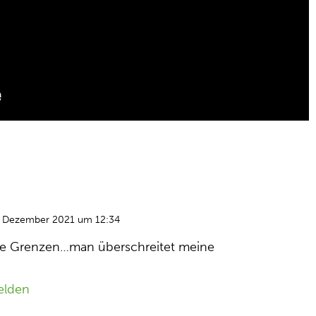
. Dezember 2021 um 12:34
ine Grenzen…man überschreitet meine
elden