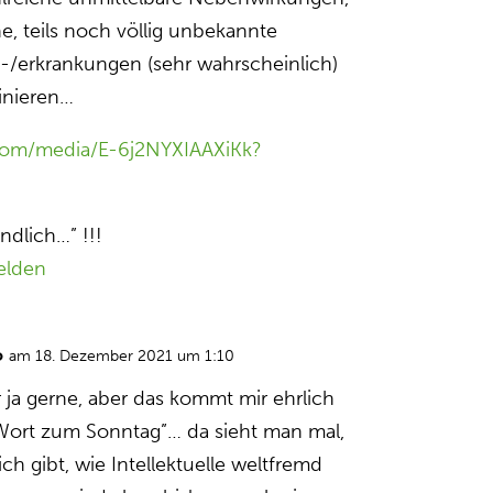
e, teils noch völlig unbekannte
-/erkrankungen (sehr wahrscheinlich)
inieren…
.com/media/E-6j2NYXIAAXiKk?
ndlich…” !!!
elden
o
am 18. Dezember 2021 um 1:10
 ja gerne, aber das kommt mir ehrlich
 Wort zum Sonntag”… da sieht man mal,
ch gibt, wie Intellektuelle weltfremd