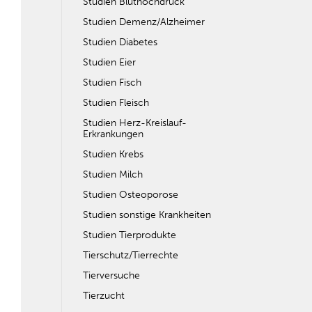
Studien Bluthochdruck
Studien Demenz/Alzheimer
Studien Diabetes
Studien Eier
Studien Fisch
Studien Fleisch
Studien Herz-Kreislauf-
Erkrankungen
Studien Krebs
Studien Milch
Studien Osteoporose
Studien sonstige Krankheiten
Studien Tierprodukte
Tierschutz/Tierrechte
Tierversuche
Tierzucht