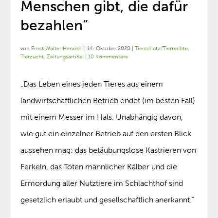
Menschen gibt, die dafür
bezahlen“
von
Ernst Walter Henrich
|
14. Oktober 2020
|
Tierschutz/Tierrechte
,
Tierzucht
,
Zeitungsartikel
|
10 Kommentare
„Das Leben eines jeden Tieres aus einem
landwirtschaftlichen Betrieb endet (im besten Fall)
mit einem Messer im Hals. Unabhängig davon,
wie gut ein einzelner Betrieb auf den ersten Blick
aussehen mag: das betäubungslose Kastrieren von
Ferkeln, das Töten männlicher Kälber und die
Ermordung aller Nutztiere im Schlachthof sind
gesetzlich erlaubt und gesellschaftlich anerkannt.“